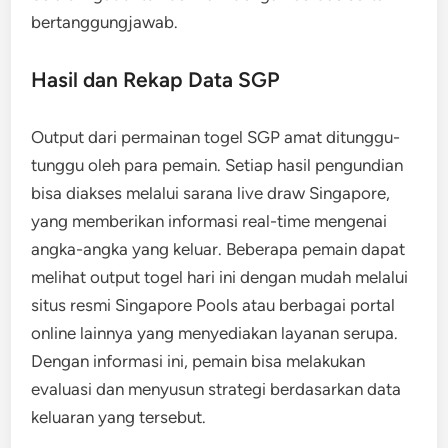
bertanggungjawab.
Hasil dan Rekap Data SGP
Output dari permainan togel SGP amat ditunggu-
tunggu oleh para pemain. Setiap hasil pengundian
bisa diakses melalui sarana live draw Singapore,
yang memberikan informasi real-time mengenai
angka-angka yang keluar. Beberapa pemain dapat
melihat output togel hari ini dengan mudah melalui
situs resmi Singapore Pools atau berbagai portal
online lainnya yang menyediakan layanan serupa.
Dengan informasi ini, pemain bisa melakukan
evaluasi dan menyusun strategi berdasarkan data
keluaran yang tersebut.