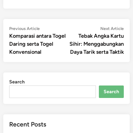
Post
Previous
Nex
Previous Article
Next Article
article:
artic
Komparasi antara Togel
Tebak Angka Kartu
navigation
Daring serta Togel
Sihir: Menggabungkan
Konvensional
Daya Tarik serta Taktik
Search
Search
Recent Posts