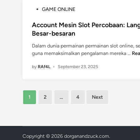
d
e
a
2
i
P
GAME ONLINE
k
P
3
T
o
s
G
o
s
Account Mesin Slot Percobaan: La
p
S
g
t
l
Besar-besaran
o
e
e
o
f
Dalam dunia permainan permainan slot online, 
l
d
r
t
A
guna memaksimalkan pengalaman mereka …
S
Rea
i
a
d
c
y
n
s
a
by
RAf4L
•
September 23, 2025
c
d
i
n
o
n
S
K
u
e
e
e
n
y
g
Posts
g
1
2
…
4
Next
t
y
a
e
pagination
M
a
l
m
e
n
a
b
s
g
M
i
i
w
a
r
n
a
Copyright © 2026
dorganandzuck.com
.
c