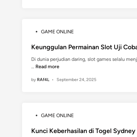
t
m
P
G
a
r
a
i
a
c
n
g
o
P
GAME ONLINE
a
m
r
o
n
a
y
s
Keunggulan Permainan Slot Uji Cob
U
t
a
t
j
i
Di dunia perjudian daring, slot games selalu menj
n
e
i
k
K
…
Read more
g
d
C
u
e
w
i
o
n
by
RAf4L
•
September 24, 2025
u
a
n
b
t
n
j
a
u
g
i
T
k
g
b
a
P
u
W
n
e
P
GAME ONLINE
l
a
p
m
o
a
j
a
a
s
Kunci Keberhasilan di Togel Sydne
n
i
B
i