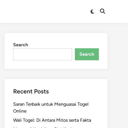
Switch
Open
to
Search
dark
mode
Search
Search
Recent Posts
Saran Terbaik untuk Menguasai Togel
Online
Wali Togel: Di Antara Mitos serta Fakta