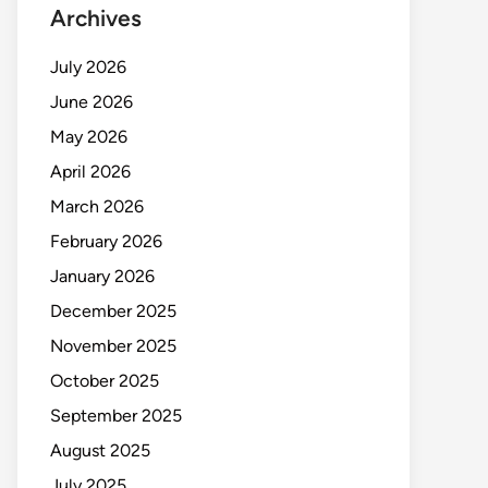
Archives
July 2026
June 2026
May 2026
April 2026
March 2026
February 2026
January 2026
December 2025
November 2025
October 2025
September 2025
August 2025
July 2025