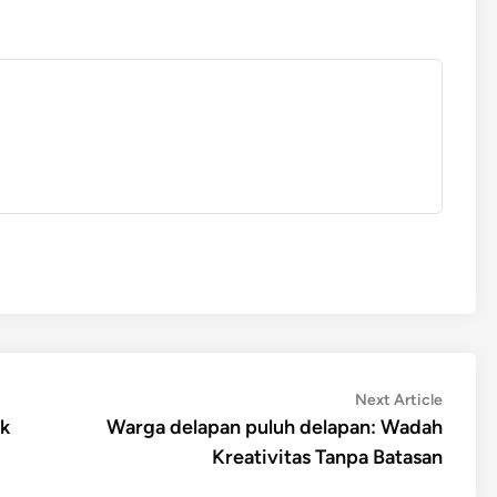
Next
Next Article
article:
uk
Warga delapan puluh delapan: Wadah
Kreativitas Tanpa Batasan