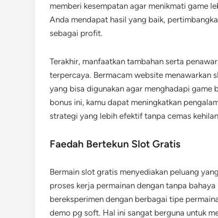
memberi kesempatan agar menikmati game lebi
Anda mendapat hasil yang baik, pertimbangkan
sebagai profit.
Terakhir, manfaatkan tambahan serta penawara
terpercaya. Bermacam website menawarkan s
yang bisa digunakan agar menghadapi game ba
bonus ini, kamu dapat meningkatkan pengala
strategi yang lebih efektif tanpa cemas kehil
Faedah Bertekun Slot Gratis
Bermain slot gratis menyediakan peluang yang
proses kerja permainan dengan tanpa bahaya 
bereksperimen dengan berbagai tipe permainan
demo pg soft. Hal ini sangat berguna untuk meng