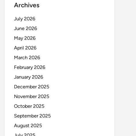
Archives
July 2026
June 2026
May 2026
April 2026
March 2026
February 2026
January 2026
December 2025
November 2025
October 2025
September 2025
August 2025
July 2025