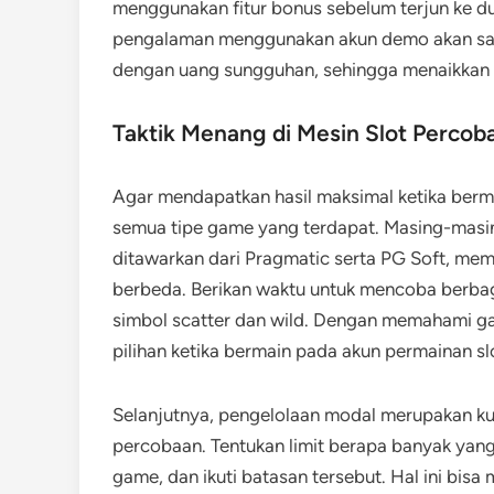
menggunakan fitur bonus sebelum terjun ke dun
pengalaman menggunakan akun demo akan sang
dengan uang sungguhan, sehingga menaikkan 
Taktik Menang di Mesin Slot Percob
Agar mendapatkan hasil maksimal ketika berma
semua tipe game yang terdapat. Masing-masi
ditawarkan dari Pragmatic serta PG Soft, mem
berbeda. Berikan waktu untuk mencoba berbaga
simbol scatter dan wild. Dengan memahami ga
pilihan ketika bermain pada akun permainan s
Selanjutnya, pengelolaan modal merupakan ku
percobaan. Tentukan limit berapa banyak yan
game, dan ikuti batasan tersebut. Hal ini bis