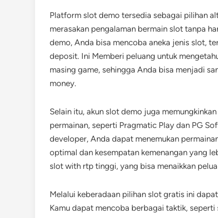
Platform slot demo tersedia sebagai pilihan al
merasakan pengalaman bermain slot tanpa haru
demo, Anda bisa mencoba aneka jenis slot, ter
deposit. Ini Memberi peluang untuk mengetahui 
masing game, sehingga Anda bisa menjadi sanga
money.
Selain itu, akun slot demo juga memungkinka
permainan, seperti Pragmatic Play dan PG Sof
developer, Anda dapat menemukan permainan
optimal dan kesempatan kemenangan yang leb
slot with rtp tinggi, yang bisa menaikkan pe
Melalui keberadaan pilihan slot gratis ini dap
Kamu dapat mencoba berbagai taktik, seperti s