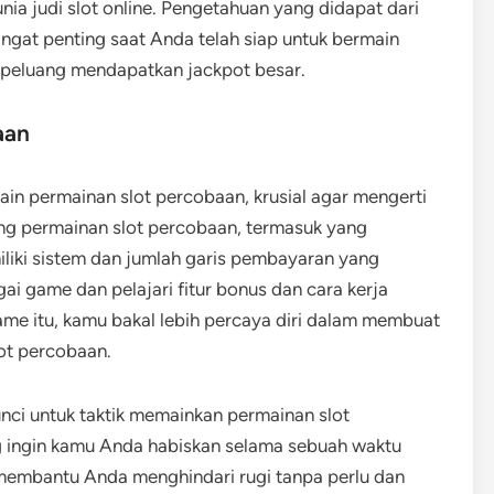
ia judi slot online. Pengetahuan yang didapat dari
at penting saat Anda telah siap untuk bermain
peluang mendapatkan jackpot besar.
aan
in permainan slot percobaan, krusial agar mengerti
ng permainan slot percobaan, termasuk yang
iliki sistem dan jumlah garis pembayaran yang
i game dan pelajari fitur bonus dan cara kerja
me itu, kamu bakal lebih percaya diri dalam membuat
lot percobaan.
nci untuk taktik memainkan permainan slot
g ingin kamu Anda habiskan selama sebuah waktu
a membantu Anda menghindari rugi tanpa perlu dan