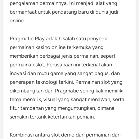
pengalaman bermainnya. Ini menjadi alat yang
bermanfaat untuk pendatang baru di dunia judi
online.
Pragmatic Play adalah salah satu penyedia
permainan kasino online terkemuka yang
memberikan berbagai jenis permainan, seperti
permainan slot. Perusahaan ini terkenal akan
inovasi dan mutu game yang sangat bagus, dan
penerapan teknologi terkini. Permainan slot yang
dikembangkan dari Pragmatic sering kali memiliki
tema menarik, visual yang sangat menawan, serta
fitur tambahan yang menguntungkan, dimana
semakin tertarik ketertarikan pemain.
Kombinasi antara slot demo dari permainan dari