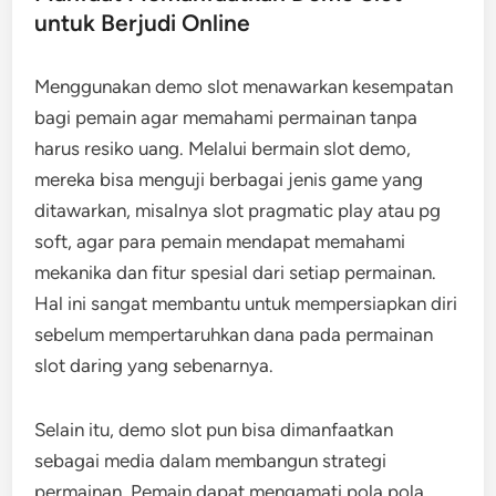
untuk Berjudi Online
Menggunakan demo slot menawarkan kesempatan
bagi pemain agar memahami permainan tanpa
harus resiko uang. Melalui bermain slot demo,
mereka bisa menguji berbagai jenis game yang
ditawarkan, misalnya slot pragmatic play atau pg
soft, agar para pemain mendapat memahami
mekanika dan fitur spesial dari setiap permainan.
Hal ini sangat membantu untuk mempersiapkan diri
sebelum mempertaruhkan dana pada permainan
slot daring yang sebenarnya.
Selain itu, demo slot pun bisa dimanfaatkan
sebagai media dalam membangun strategi
permainan. Pemain dapat mengamati pola pola