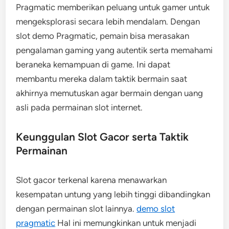
Pragmatic memberikan peluang untuk gamer untuk
mengeksplorasi secara lebih mendalam. Dengan
slot demo Pragmatic, pemain bisa merasakan
pengalaman gaming yang autentik serta memahami
beraneka kemampuan di game. Ini dapat
membantu mereka dalam taktik bermain saat
akhirnya memutuskan agar bermain dengan uang
asli pada permainan slot internet.
Keunggulan Slot Gacor serta Taktik
Permainan
Slot gacor terkenal karena menawarkan
kesempatan untung yang lebih tinggi dibandingkan
dengan permainan slot lainnya.
demo slot
pragmatic
Hal ini memungkinkan untuk menjadi