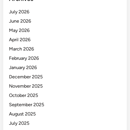
July 2026
June 2026
May 2026
April 2026
March 2026
February 2026
January 2026
December 2025
November 2025
October 2025
September 2025
August 2025
July 2025