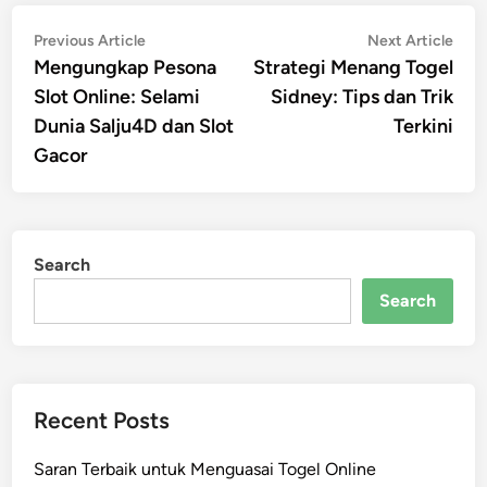
Post
Previous
Nex
Previous Article
Next Article
article:
artic
Mengungkap Pesona
Strategi Menang Togel
navigation
Slot Online: Selami
Sidney: Tips dan Trik
Dunia Salju4D dan Slot
Terkini
Gacor
Search
Search
Recent Posts
Saran Terbaik untuk Menguasai Togel Online