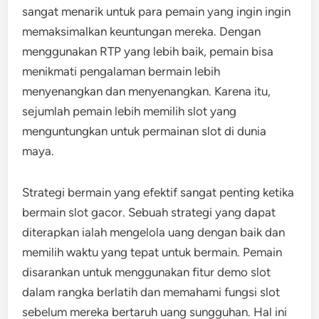
sangat menarik untuk para pemain yang ingin ingin
memaksimalkan keuntungan mereka. Dengan
menggunakan RTP yang lebih baik, pemain bisa
menikmati pengalaman bermain lebih
menyenangkan dan menyenangkan. Karena itu,
sejumlah pemain lebih memilih slot yang
menguntungkan untuk permainan slot di dunia
maya.
Strategi bermain yang efektif sangat penting ketika
bermain slot gacor. Sebuah strategi yang dapat
diterapkan ialah mengelola uang dengan baik dan
memilih waktu yang tepat untuk bermain. Pemain
disarankan untuk menggunakan fitur demo slot
dalam rangka berlatih dan memahami fungsi slot
sebelum mereka bertaruh uang sungguhan. Hal ini