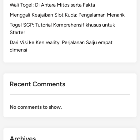
Wali Togel: Di Antara Mitos serta Fakta
Menggali Keajaiban Slot Kuda: Pengalaman Menarik
Togel SGP: Tutorial Komprehensif khusus untuk
Starter
Dari Visi ke Ken reality: Perjalanan Salju empat
dimensi
Recent Comments
No comments to show.
Archives