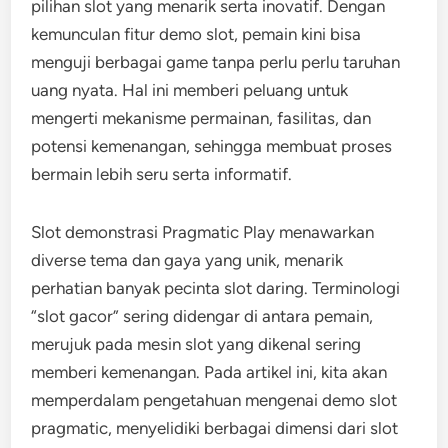
pilihan slot yang menarik serta inovatif. Dengan
kemunculan fitur demo slot, pemain kini bisa
menguji berbagai game tanpa perlu perlu taruhan
uang nyata. Hal ini memberi peluang untuk
mengerti mekanisme permainan, fasilitas, dan
potensi kemenangan, sehingga membuat proses
bermain lebih seru serta informatif.
Slot demonstrasi Pragmatic Play menawarkan
diverse tema dan gaya yang unik, menarik
perhatian banyak pecinta slot daring. Terminologi
“slot gacor” sering didengar di antara pemain,
merujuk pada mesin slot yang dikenal sering
memberi kemenangan. Pada artikel ini, kita akan
memperdalam pengetahuan mengenai demo slot
pragmatic, menyelidiki berbagai dimensi dari slot