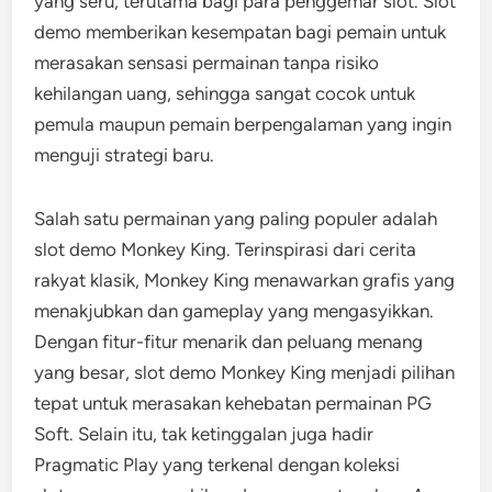
yang seru, terutama bagi para penggemar slot. Slot
demo memberikan kesempatan bagi pemain untuk
merasakan sensasi permainan tanpa risiko
kehilangan uang, sehingga sangat cocok untuk
pemula maupun pemain berpengalaman yang ingin
menguji strategi baru.
Salah satu permainan yang paling populer adalah
slot demo Monkey King. Terinspirasi dari cerita
rakyat klasik, Monkey King menawarkan grafis yang
menakjubkan dan gameplay yang mengasyikkan.
Dengan fitur-fitur menarik dan peluang menang
yang besar, slot demo Monkey King menjadi pilihan
tepat untuk merasakan kehebatan permainan PG
Soft. Selain itu, tak ketinggalan juga hadir
Pragmatic Play yang terkenal dengan koleksi