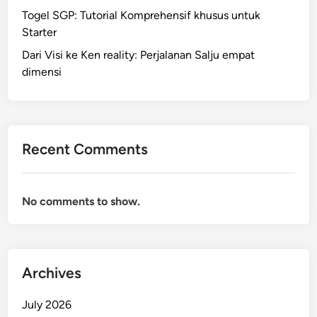
Togel SGP: Tutorial Komprehensif khusus untuk
Starter
Dari Visi ke Ken reality: Perjalanan Salju empat
dimensi
Recent Comments
No comments to show.
Archives
July 2026