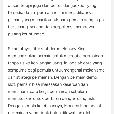
dasar, tetapi juga dari bonus dan jackpot yang
tersedia dalam permainan. Ini menjadikannya
pilihan yang menarik untuk para pemain yang ingin
bersenang-senang dan berpotensi membawa
pulang keuntungan.
Selanjutnya, fitur slot demo Monkey King
memungkinkan pemain untuk mencoba permainan
tanpa risiko kehilangan uang. Ini adalah cara yang
sempurna bagi pemula untuk mengenal mekanisme
dan strategi permainan. Dengan bermain demo
slot, pemain bisa merasakan keseruan dan
memahami cara kerja permainan sebelum
memutuskan untuk bertaruh dengan uang asli.
Dengan segala kelebihannya, Monkey King adalah
permainan yang tidak boleh dilewatkan oleh