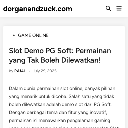
Skip
dorganandzuck.com
Mai
to
Open
Men
Search
content
Posted
GAME ONLINE
in
Slot Demo PG Soft: Permainan
yang Tak Boleh Dilewatkan!
by
RAf4L
•
July 29, 2025
Dalam dunia permainan slot online, banyak pilihan
yang menarik untuk dicoba. Salah satu yang tidak
boleh dilewatkan adalah demo slot dari PG Soft.
Dengan berbagai tema dan fitur yang inovatif,
permainan ini menawarkan pengalaman gaming