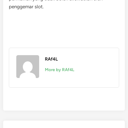
penggemar slot.
RAf4L
More by RAf4L