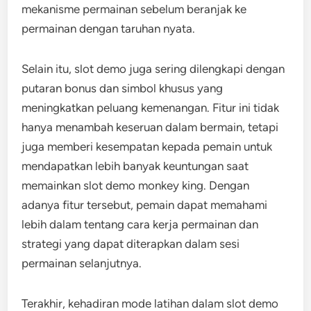
mekanisme permainan sebelum beranjak ke
permainan dengan taruhan nyata.
Selain itu, slot demo juga sering dilengkapi dengan
putaran bonus dan simbol khusus yang
meningkatkan peluang kemenangan. Fitur ini tidak
hanya menambah keseruan dalam bermain, tetapi
juga memberi kesempatan kepada pemain untuk
mendapatkan lebih banyak keuntungan saat
memainkan slot demo monkey king. Dengan
adanya fitur tersebut, pemain dapat memahami
lebih dalam tentang cara kerja permainan dan
strategi yang dapat diterapkan dalam sesi
permainan selanjutnya.
Terakhir, kehadiran mode latihan dalam slot demo