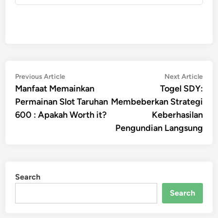
Post
Previous
Nex
Previous Article
Next Article
article:
artic
Manfaat Memainkan
Togel SDY:
navigation
Permainan Slot Taruhan
Membeberkan Strategi
600 : Apakah Worth it?
Keberhasilan
Pengundian Langsung
Search
Search