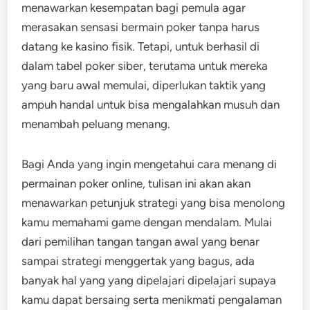
menawarkan kesempatan bagi pemula agar
merasakan sensasi bermain poker tanpa harus
datang ke kasino fisik. Tetapi, untuk berhasil di
dalam tabel poker siber, terutama untuk mereka
yang baru awal memulai, diperlukan taktik yang
ampuh handal untuk bisa mengalahkan musuh dan
menambah peluang menang.
Bagi Anda yang ingin mengetahui cara menang di
permainan poker online, tulisan ini akan akan
menawarkan petunjuk strategi yang bisa menolong
kamu memahami game dengan mendalam. Mulai
dari pemilihan tangan tangan awal yang benar
sampai strategi menggertak yang bagus, ada
banyak hal yang yang dipelajari dipelajari supaya
kamu dapat bersaing serta menikmati pengalaman