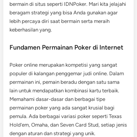
bermain di situs seperti IDNPoker. Mari kita jelajahi
beragam strategi yang bisa Anda gunakan agar
lebih percaya diri saat bermain serta meraih
keberhasilan yang.
Fundamen Permainan Poker di Internet
Poker online merupakan kompetisi yang sangat
populer di kalangan penggemar judi online. Dalam
permainan ini, pemain beradu dengan satu sama
lain untuk mendapatkan kombinasi kartu terbaik.
Memahami dasar-dasar dan berbagai tipe
permainan poker yang ada sangat krusial bagi
pemula. Ada berbagai variasi poker seperti Texas
Hold’em, Omaha, dan Seven Card Stud, setiap jenis
dengan aturan dan strategi yang unik.