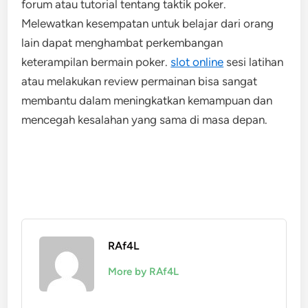
forum atau tutorial tentang taktik poker.
Melewatkan kesempatan untuk belajar dari orang
lain dapat menghambat perkembangan
keterampilan bermain poker.
slot online
sesi latihan
atau melakukan review permainan bisa sangat
membantu dalam meningkatkan kemampuan dan
mencegah kesalahan yang sama di masa depan.
RAf4L
More by RAf4L