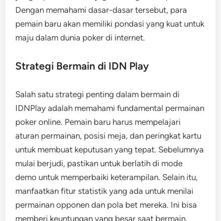
Dengan memahami dasar-dasar tersebut, para
pemain baru akan memiliki pondasi yang kuat untuk
maju dalam dunia poker di internet.
Strategi Bermain di IDN Play
Salah satu strategi penting dalam bermain di
IDNPlay adalah memahami fundamental permainan
poker online. Pemain baru harus mempelajari
aturan permainan, posisi meja, dan peringkat kartu
untuk membuat keputusan yang tepat. Sebelumnya
mulai berjudi, pastikan untuk berlatih di mode
demo untuk memperbaiki keterampilan. Selain itu,
manfaatkan fitur statistik yang ada untuk menilai
permainan opponen dan pola bet mereka. Ini bisa
memberi keuntungan yang besar saat bermain.