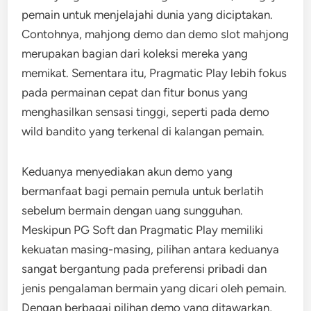
pemain untuk menjelajahi dunia yang diciptakan.
Contohnya, mahjong demo dan demo slot mahjong
merupakan bagian dari koleksi mereka yang
memikat. Sementara itu, Pragmatic Play lebih fokus
pada permainan cepat dan fitur bonus yang
menghasilkan sensasi tinggi, seperti pada demo
wild bandito yang terkenal di kalangan pemain.
Keduanya menyediakan akun demo yang
bermanfaat bagi pemain pemula untuk berlatih
sebelum bermain dengan uang sungguhan.
Meskipun PG Soft dan Pragmatic Play memiliki
kekuatan masing-masing, pilihan antara keduanya
sangat bergantung pada preferensi pribadi dan
jenis pengalaman bermain yang dicari oleh pemain.
Dengan berbagai pilihan demo yang ditawarkan,