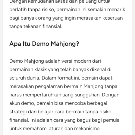
Dengan kemudahan akses dan peluang untuk
berlatih tanpa risiko, permainan ini semakin menarik
bagi banyak orang yang ingin merasakan keseruan
tanpa tekanan finansial.
Apa Itu Demo Mahjong?
Demo Mahjong adalah versi modern dari
permainan klasik yang telah banyak dikenal di
seluruh dunia. Dalam format ini, pemain dapat
merasakan pengalaman bermain Mahjong tanpa
harus mempertaruhkan uang sungguhan. Dengan
akun demo, pemain bisa mencoba berbagai
strategi dan belajar cara bermain tanpa risiko
finansial. Ini adalah cara yang bagus bagi pemula
untuk memahami aturan dan mekanisme