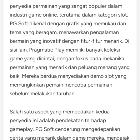
penyedia permainan yang sangat populer dalam
industri game online, terutama dalam kategori slot.
PG Soft dikenal dengan grafis yang memukau dan
tema yang beragam, menawarkan pengalaman
bermain yang inovatif dengan fitur-fitur menarik. Di
sisi lain, Pragmatic Play memiliki banyak koleksi
game yang dicintai, dengan fokus pada mekanika
permainan yang menarik dan peluang menang yang
baik. Mereka berdua menyediakan demo slot yang
memungkinkan pemain mencoba permainan
sebelum melakukan taruhan.
Salah satu aspek yang membedakan kedua
penyedia ini adalah pendekatan terhadap
gameplay. PG Soft cenderung mengedepankan
cerita yang menarik dalam game mereka, mengajak