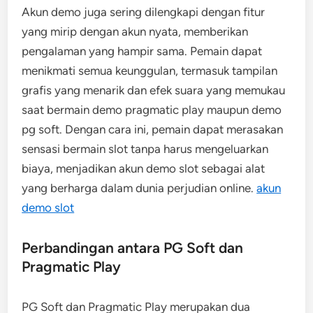
Akun demo juga sering dilengkapi dengan fitur
yang mirip dengan akun nyata, memberikan
pengalaman yang hampir sama. Pemain dapat
menikmati semua keunggulan, termasuk tampilan
grafis yang menarik dan efek suara yang memukau
saat bermain demo pragmatic play maupun demo
pg soft. Dengan cara ini, pemain dapat merasakan
sensasi bermain slot tanpa harus mengeluarkan
biaya, menjadikan akun demo slot sebagai alat
yang berharga dalam dunia perjudian online.
akun
demo slot
Perbandingan antara PG Soft dan
Pragmatic Play
PG Soft dan Pragmatic Play merupakan dua