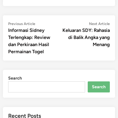
Post
Previous
Nex
Previous Article
Next Article
article:
artic
Informasi Sidney
Keluaran SDY: Rahasia
navigation
Terlengkap: Review
di Balik Angka yang
dan Perkiraan Hasil
Menang
Permainan Togel
Search
Search
Recent Posts