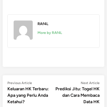
RAf4L
More by RAf4L
Post
Previous
Nex
Previous Article
Next Article
article:
artic
Keluaran HK Terbaru:
Prediksi Jitu: Togel HK
navigation
Apa yang Perlu Anda
dan Cara Membaca
Ketahui?
Data HK