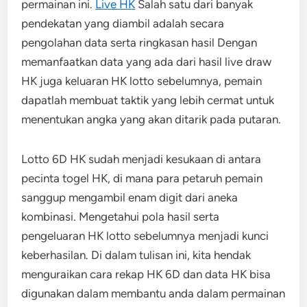
permainan ini.
Live HK
Salah satu dari banyak
pendekatan yang diambil adalah secara
pengolahan data serta ringkasan hasil Dengan
memanfaatkan data yang ada dari hasil live draw
HK juga keluaran HK lotto sebelumnya, pemain
dapatlah membuat taktik yang lebih cermat untuk
menentukan angka yang akan ditarik pada putaran.
Lotto 6D HK sudah menjadi kesukaan di antara
pecinta togel HK, di mana para petaruh pemain
sanggup mengambil enam digit dari aneka
kombinasi. Mengetahui pola hasil serta
pengeluaran HK lotto sebelumnya menjadi kunci
keberhasilan. Di dalam tulisan ini, kita hendak
menguraikan cara rekap HK 6D dan data HK bisa
digunakan dalam membantu anda dalam permainan