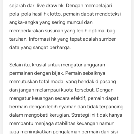
sejarah dari live draw hk. Dengan mempelajari
pola-pola hasil hk lotto, pemain dapat mendeteksi
angka-angka yang sering muncul dan
memperkirakan susunan yang lebih optimal bagi
taruhan. Informasi hk yang tepat adalah sumber
data yang sangat berharga.
Selain itu, krusial untuk mengatur anggaran
permainan dengan bijak. Pemain sebaiknya
memutuskan total modal yang hendak dipasang
dan jangan melampaui kuota tersebut. Dengan
mengatur keuangan secara efektif, pemain dapat
bermain dengan lebih nyaman dan tidak terpancing
dalam mengobati kerugian. Strategi ini tidak hanya
membantu menjaga stabilitas keuangan namun
juga meningkatkan pengalaman bermain dari sisi