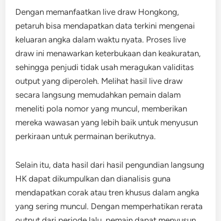
Dengan memanfaatkan live draw Hongkong,
petaruh bisa mendapatkan data terkini mengenai
keluaran angka dalam waktu nyata. Proses live
draw ini menawarkan keterbukaan dan keakuratan,
sehingga penjudi tidak usah meragukan validitas
output yang diperoleh. Melihat hasil live draw
secara langsung memudahkan pemain dalam
meneliti pola nomor yang muncul, memberikan
mereka wawasan yang lebih baik untuk menyusun
perkiraan untuk permainan berikutnya.
Selain itu, data hasil dari hasil pengundian langsung
HK dapat dikumpulkan dan dianalisis guna
mendapatkan corak atau tren khusus dalam angka
yang sering muncul. Dengan memperhatikan rerata
output dari periode lalu, pemain dapat menyusun