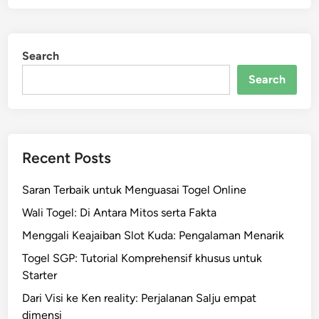
Search
Search
Recent Posts
Saran Terbaik untuk Menguasai Togel Online
Wali Togel: Di Antara Mitos serta Fakta
Menggali Keajaiban Slot Kuda: Pengalaman Menarik
Togel SGP: Tutorial Komprehensif khusus untuk
Starter
Dari Visi ke Ken reality: Perjalanan Salju empat
dimensi