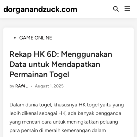
Skip
dorganandzuck.com
Mai
to
Open
Men
Search
content
Posted
GAME ONLINE
in
Rekap HK 6D: Menggunakan
Data untuk Mendapatkan
Permainan Togel
by
RAf4L
•
August 1, 2025
Dalam dunia togel, khususnya HK togel yaitu yang
lebih dikenal sebagai HK, ada banyak pengganda
yang mencari cara untuk meningkatkan peluang
para pemain di meraih kemenangan dalam