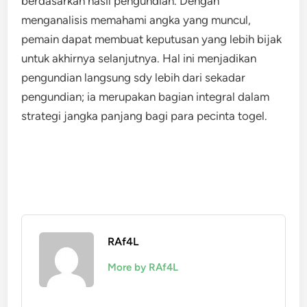
berdasarkan hasil pengundian. Dengan
menganalisis memahami angka yang muncul,
pemain dapat membuat keputusan yang lebih bijak
untuk akhirnya selanjutnya. Hal ini menjadikan
pengundian langsung sdy lebih dari sekadar
pengundian; ia merupakan bagian integral dalam
strategi jangka panjang bagi para pecinta togel.
RAf4L
More by RAf4L