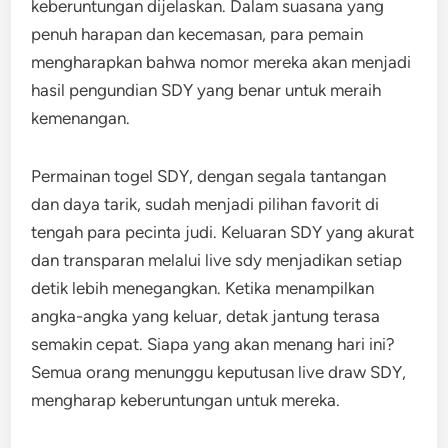
keberuntungan dijelaskan. Dalam suasana yang
penuh harapan dan kecemasan, para pemain
mengharapkan bahwa nomor mereka akan menjadi
hasil pengundian SDY yang benar untuk meraih
kemenangan.
Permainan togel SDY, dengan segala tantangan
dan daya tarik, sudah menjadi pilihan favorit di
tengah para pecinta judi. Keluaran SDY yang akurat
dan transparan melalui live sdy menjadikan setiap
detik lebih menegangkan. Ketika menampilkan
angka-angka yang keluar, detak jantung terasa
semakin cepat. Siapa yang akan menang hari ini?
Semua orang menunggu keputusan live draw SDY,
mengharap keberuntungan untuk mereka.