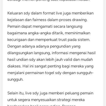
Keluaran sdy dalam format live juga memberikan
kejelasan dan fairness dalam proses drawing.
Pemain dapat mengamati secara langsung
bagaimana angka-angka ditarik, meminimalkan
kecurigaan dan memperkuat trust pada sistem.
Dengan adanya adanya pengundian yang
dilangsungkan langsung, informasi mengenai hasil
hasil undian sdy akan lebih jauh valid dan mudah
diakses. Hal ini sangat penting bagi mereka yang
menjalani permainan togel sdy dengan sungguh-
sungguh.
Selain itu, live sdy juga memberi peluang pemain
untuk segera menyesuaikan strategi mereka