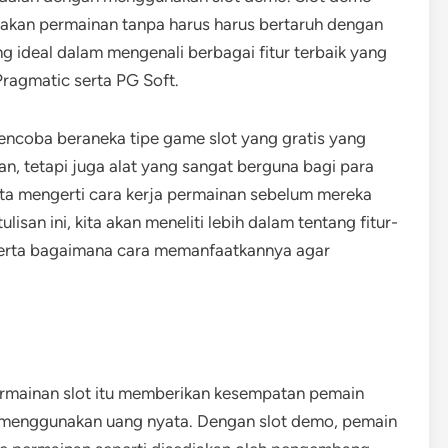
kan permainan tanpa harus harus bertaruh dengan
 ideal dalam mengenali berbagai fitur terbaik yang
Pragmatic serta PG Soft.
ncoba beraneka tipe game slot yang gratis yang
n, tetapi juga alat yang sangat berguna bagi para
ta mengerti cara kerja permainan sebelum mereka
isan ini, kita akan meneliti lebih dalam tentang fitur-
 serta bagaimana cara memanfaatkannya agar
ermainan slot itu memberikan kesempatan pemain
 menggunakan uang nyata. Dengan slot demo, pemain