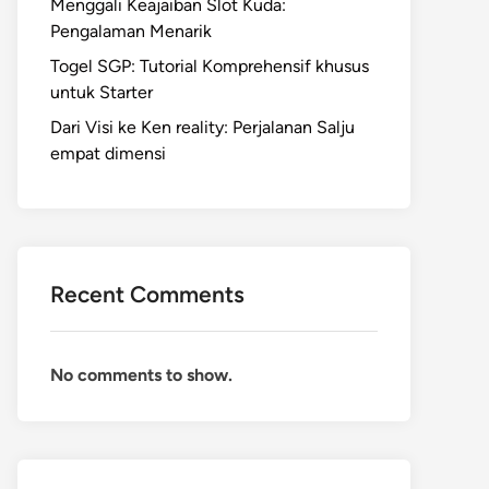
Menggali Keajaiban Slot Kuda:
Pengalaman Menarik
Togel SGP: Tutorial Komprehensif khusus
untuk Starter
Dari Visi ke Ken reality: Perjalanan Salju
empat dimensi
Recent Comments
No comments to show.