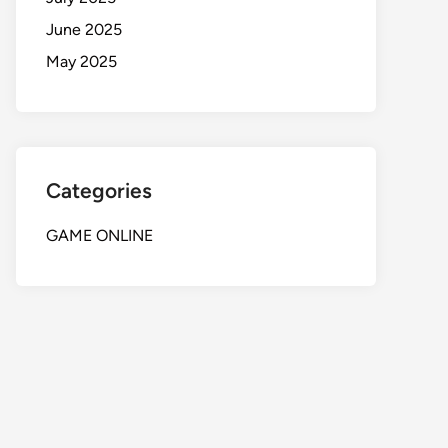
June 2025
May 2025
Categories
GAME ONLINE