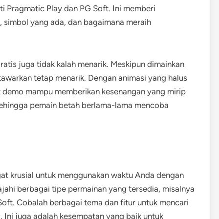
i Pragmatic Play dan PG Soft. Ini memberi
 simbol yang ada, dan bagaimana meraih
gratis juga tidak kalah menarik. Meskipun dimainkan
itawarkan tetap menarik. Dengan animasi yang halus
lot demo mampu memberikan kesenangan yang mirip
sehingga pemain betah berlama-lama mencoba
gat krusial untuk menggunakan waktu Anda dengan
jahi berbagai tipe permainan yang tersedia, misalnya
oft. Cobalah berbagai tema dan fitur untuk mencari
. Ini juga adalah kesempatan yang baik untuk