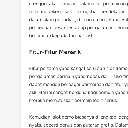
menggunakan simulasi dalam user permainan 
tertentu bekerja serta mengubah pendekatan m
dalam alam perjudian, di mana mengetahui vo
perbedaan besar terhadap pengalaman bermain.
berpindah kepada taruhan asli.
Fitur-Fitur Menarik
Fitur pertama yang sangat seru dari slot d
pengalaman bermain yang bebas dari risiko f
dapat menguji berbagai permainan dan fitur 
asli. Hal ini sangat berguna bagi pemula yan
mereka memutuskan bermain lebih serius.
Kemudian, slot demo biasanya dilengkapi deng
nyata, seperti bonus dan putaran gratis. Dal