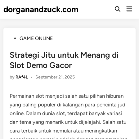
Skip
dorganandzuck.com
Mai
to
Open
Men
Search
content
Posted
GAME ONLINE
in
Strategi Jitu untuk Menang di
Slot Demo Gacor
by
RAf4L
•
September 21, 2025
Permainan slot menjadi salah satu pilihan hiburan
yang paling populer di kalangan para pencinta judi
online. Dalam dunia slot, terdapat banyak variasi
dan tema yang menarik untuk dijelajahi. Salah satu
cara terbaik untuk memulai atau meningkatkan