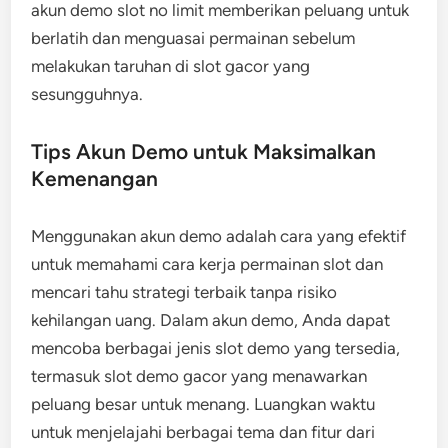
akun demo slot no limit memberikan peluang untuk
berlatih dan menguasai permainan sebelum
melakukan taruhan di slot gacor yang
sesungguhnya.
Tips Akun Demo untuk Maksimalkan
Kemenangan
Menggunakan akun demo adalah cara yang efektif
untuk memahami cara kerja permainan slot dan
mencari tahu strategi terbaik tanpa risiko
kehilangan uang. Dalam akun demo, Anda dapat
mencoba berbagai jenis slot demo yang tersedia,
termasuk slot demo gacor yang menawarkan
peluang besar untuk menang. Luangkan waktu
untuk menjelajahi berbagai tema dan fitur dari