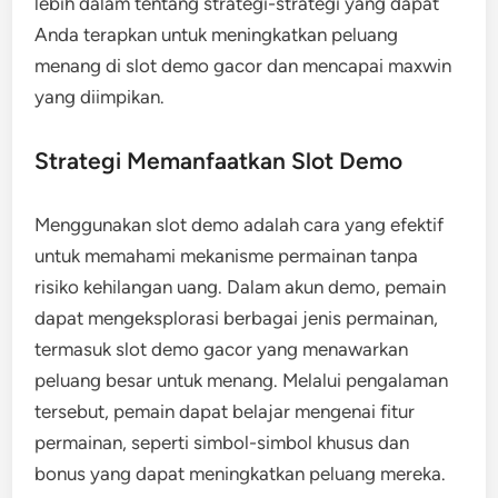
lebih dalam tentang strategi-strategi yang dapat
Anda terapkan untuk meningkatkan peluang
menang di slot demo gacor dan mencapai maxwin
yang diimpikan.
Strategi Memanfaatkan Slot Demo
Menggunakan slot demo adalah cara yang efektif
untuk memahami mekanisme permainan tanpa
risiko kehilangan uang. Dalam akun demo, pemain
dapat mengeksplorasi berbagai jenis permainan,
termasuk slot demo gacor yang menawarkan
peluang besar untuk menang. Melalui pengalaman
tersebut, pemain dapat belajar mengenai fitur
permainan, seperti simbol-simbol khusus dan
bonus yang dapat meningkatkan peluang mereka.