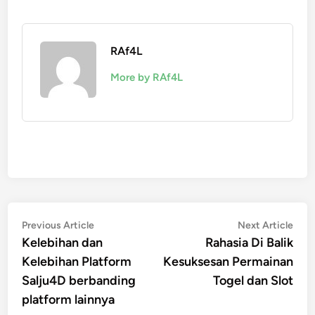
RAf4L
More by RAf4L
Post
Previous
Nex
Previous Article
Next Article
article:
artic
Kelebihan dan
Rahasia Di Balik
navigation
Kelebihan Platform
Kesuksesan Permainan
Salju4D berbanding
Togel dan Slot
platform lainnya