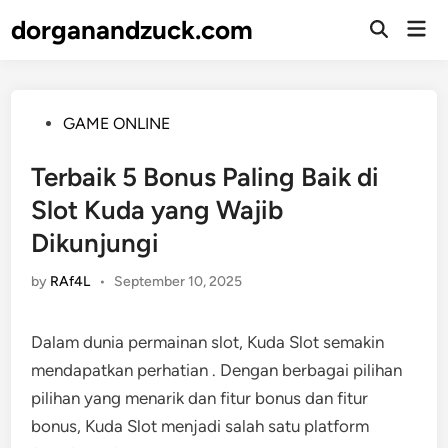
Skip
dorganandzuck.com
Mai
to
Open
Men
Search
content
Posted
GAME ONLINE
in
Terbaik 5 Bonus Paling Baik di
Slot Kuda yang Wajib
Dikunjungi
by
RAf4L
•
September 10, 2025
Dalam dunia permainan slot, Kuda Slot semakin
mendapatkan perhatian . Dengan berbagai pilihan
pilihan yang menarik dan fitur bonus dan fitur
bonus, Kuda Slot menjadi salah satu platform