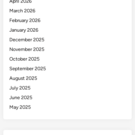
April 2026
March 2026
February 2026
January 2026
December 2025
November 2025
October 2025
September 2025
August 2025
July 2025
June 2025
May 2025