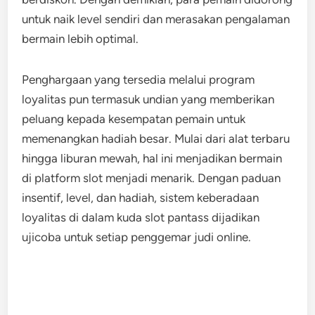
untuk naik level sendiri dan merasakan pengalaman
bermain lebih optimal.
Penghargaan yang tersedia melalui program
loyalitas pun termasuk undian yang memberikan
peluang kepada kesempatan pemain untuk
memenangkan hadiah besar. Mulai dari alat terbaru
hingga liburan mewah, hal ini menjadikan bermain
di platform slot menjadi menarik. Dengan paduan
insentif, level, dan hadiah, sistem keberadaan
loyalitas di dalam kuda slot pantass dijadikan
ujicoba untuk setiap penggemar judi online.