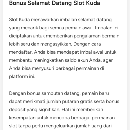
Bonus Selamat Datang Slot Kuda
Slot Kuda menawarkan imbalan selamat datang
yang menarik bagi semua pemain awal. Imbalan ini
diciptakan untuk memberikan pengalaman bermain
lebih seru dan mengasyikkan. Dengan cara
mendaftar, Anda bisa mendapat imbal awal untuk
membantu meningkatkan saldo akun Anda, agar
Anda bisa menyusuri berbagai permainan di
platform ini.
Dengan bonus sambutan datang, pemain baru
dapat menikmati jumlah putaran gratis serta bonus
deposit yang signifikan. Hal ini memberikan
kesempatan untuk mencoba berbagai permainan
slot tanpa perlu mengeluarkan jumlah uang dari