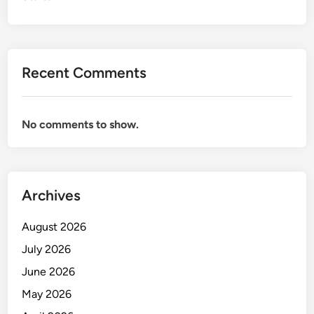
Recent Comments
No comments to show.
Archives
August 2026
July 2026
June 2026
May 2026