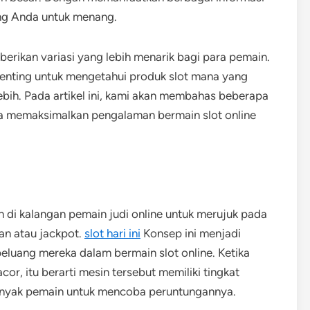
ang Anda untuk menang.
berikan variasi yang lebih menarik bagi para pemain.
penting untuk mengetahui produk slot mana yang
bih. Pada artikel ini, kami akan membahas beberapa
da memaksimalkan pengalaman bermain slot online
an di kalangan pemain judi online untuk merujuk pada
an atau jackpot.
slot hari ini
Konsep ini menjadi
luang mereka dalam bermain slot online. Ketika
r, itu berarti mesin tersebut memiliki tingkat
anyak pemain untuk mencoba peruntungannya.