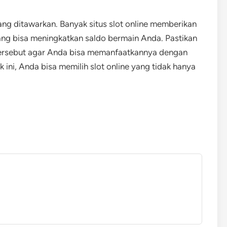
ang ditawarkan. Banyak situs slot online memberikan
ang bisa meningkatkan saldo bermain Anda. Pastikan
ersebut agar Anda bisa memanfaatkannya dengan
ini, Anda bisa memilih slot online yang tidak hanya