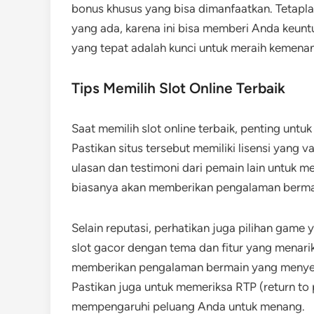
bonus khusus yang bisa dimanfaatkan. Tetapla
yang ada, karena ini bisa memberi Anda keu
yang tepat adalah kunci untuk meraih kemenan
Tips Memilih Slot Online Terbaik
Saat memilih slot online terbaik, penting untu
Pastikan situs tersebut memiliki lisensi yang v
ulasan dan testimoni dari pemain lain untuk
biasanya akan memberikan pengalaman bermain
Selain reputasi, perhatikan juga pilihan game y
slot gacor dengan tema dan fitur yang menari
memberikan pengalaman bermain yang menyena
Pastikan juga untuk memeriksa RTP (return to 
mempengaruhi peluang Anda untuk menang.