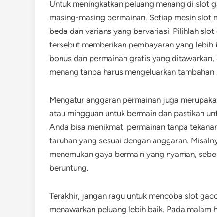
Untuk meningkatkan peluang menang di slot ga
masing-masing permainan. Setiap mesin slot 
beda dan varians yang bervariasi. Pilihlah slot
tersebut memberikan pembayaran yang lebih bai
bonus dan permainan gratis yang ditawarkan, 
menang tanpa harus mengeluarkan tambahan 
Mengatur anggaran permainan juga merupakan s
atau mingguan untuk bermain dan pastikan untu
Anda bisa menikmati permainan tanpa tekanan
taruhan yang sesuai dengan anggaran. Misalnya
menemukan gaya bermain yang nyaman, sebelu
beruntung.
Terakhir, jangan ragu untuk mencoba slot gacor
menawarkan peluang lebih baik. Pada malam h