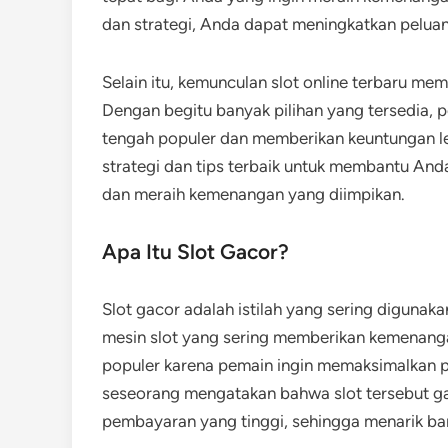
dan strategi, Anda dapat meningkatkan pelu
Selain itu, kemunculan slot online terbaru mem
Dengan begitu banyak pilihan yang tersedia, 
tengah populer dan memberikan keuntungan le
strategi dan tips terbaik untuk membantu An
dan meraih kemenangan yang diimpikan.
Apa Itu Slot Gacor?
Slot gacor adalah istilah yang sering digunak
mesin slot yang sering memberikan kemenang
populer karena pemain ingin memaksimalkan pe
seseorang mengatakan bahwa slot tersebut gaco
pembayaran yang tinggi, sehingga menarik b