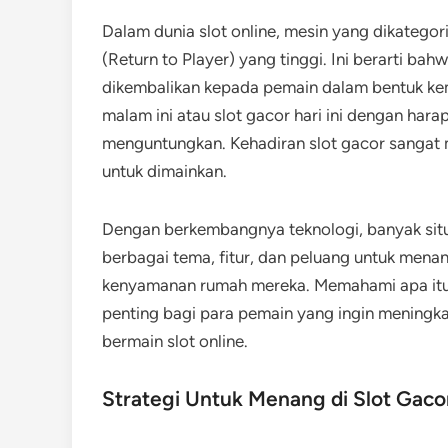
Dalam dunia slot online, mesin yang dikategor
(Return to Player) yang tinggi. Ini berarti ba
dikembalikan kepada pemain dalam bentuk kem
malam ini atau slot gacor hari ini dengan h
menguntungkan. Kehadiran slot gacor sangat 
untuk dimainkan.
Dengan berkembangnya teknologi, banyak sit
berbagai tema, fitur, dan peluang untuk mena
kenyamanan rumah mereka. Memahami apa itu 
penting bagi para pemain yang ingin mening
bermain slot online.
Strategi Untuk Menang di Slot Gaco