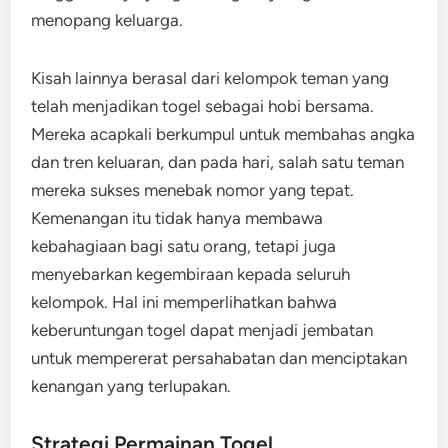
menopang keluarga.
Kisah lainnya berasal dari kelompok teman yang
telah menjadikan togel sebagai hobi bersama.
Mereka acapkali berkumpul untuk membahas angka
dan tren keluaran, dan pada hari, salah satu teman
mereka sukses menebak nomor yang tepat.
Kemenangan itu tidak hanya membawa
kebahagiaan bagi satu orang, tetapi juga
menyebarkan kegembiraan kepada seluruh
kelompok. Hal ini memperlihatkan bahwa
keberuntungan togel dapat menjadi jembatan
untuk mempererat persahabatan dan menciptakan
kenangan yang terlupakan.
Strategi Permainan Togel