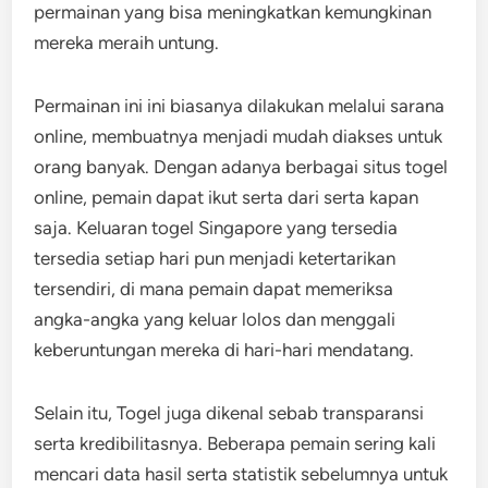
permainan yang bisa meningkatkan kemungkinan
mereka meraih untung.
Permainan ini ini biasanya dilakukan melalui sarana
online, membuatnya menjadi mudah diakses untuk
orang banyak. Dengan adanya berbagai situs togel
online, pemain dapat ikut serta dari serta kapan
saja. Keluaran togel Singapore yang tersedia
tersedia setiap hari pun menjadi ketertarikan
tersendiri, di mana pemain dapat memeriksa
angka-angka yang keluar lolos dan menggali
keberuntungan mereka di hari-hari mendatang.
Selain itu, Togel juga dikenal sebab transparansi
serta kredibilitasnya. Beberapa pemain sering kali
mencari data hasil serta statistik sebelumnya untuk