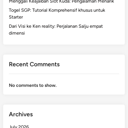
Menggali Keajaiban Slot Kuda: Pengalaman Menarik
Togel SGP: Tutorial Komprehensif khusus untuk
Starter
Dari Visi ke Ken reality: Perjalanan Salju empat
dimensi
Recent Comments
No comments to show.
Archives
July 2026