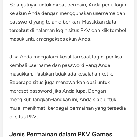
Selanjutnya, untuk dapat bermain, Anda perlu login
ke akun Anda dengan menggunakan username dan
password yang telah diberikan. Masukkan data
tersebut di halaman login situs PKV dan klik tombol
masuk untuk mengakses akun Anda.
Jika Anda mengalami kesulitan saat login, periksa
kembali username dan password yang Anda
masukkan. Pastikan tidak ada kesalahan ketik.
Beberapa situs juga menawarkan opsi untuk
mereset password jika Anda lupa. Dengan
mengikuti langkah-langkah ini, Anda siap untuk
mulai menikmati berbagai permainan yang tersedia
di situs PKV.
Jenis Permainan dalam PKV Games