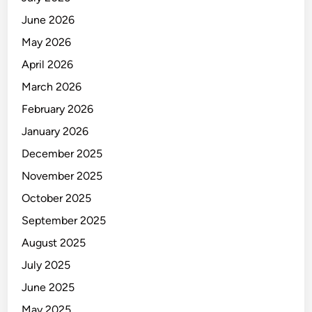
June 2026
May 2026
April 2026
March 2026
February 2026
January 2026
December 2025
November 2025
October 2025
September 2025
August 2025
July 2025
June 2025
May 2025