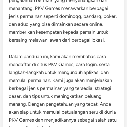
pengalaman bermain yang menyenangkan dan
menantang. PKV Games menawarkan berbagai
jenis permainan seperti dominoqq, bandarq, poker,
dan aduq yang bisa dimainkan secara online,
memberikan kesempatan kepada pemain untuk
bersaing melawan lawan dari berbagai lokasi.
Dalam panduan ini, kami akan membahas cara
mendaftar di situs PKV Games, cara login, serta
langkah-langkah untuk mengunduh aplikasi dan
memulai permainan. Kami juga akan menjelaskan
berbagai jenis permainan yang tersedia, strategi
dasar, dan tips untuk meningkatkan peluang
menang. Dengan pengetahuan yang tepat, Anda
akan siap untuk memulai petualangan seru di dunia
PKV Games dan menjadikannya sebagai salah satu