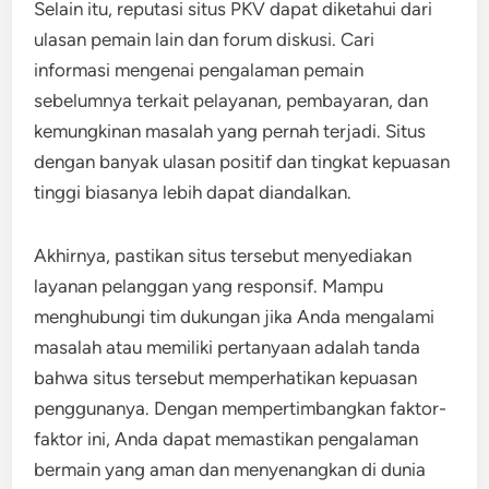
Selain itu, reputasi situs PKV dapat diketahui dari
ulasan pemain lain dan forum diskusi. Cari
informasi mengenai pengalaman pemain
sebelumnya terkait pelayanan, pembayaran, dan
kemungkinan masalah yang pernah terjadi. Situs
dengan banyak ulasan positif dan tingkat kepuasan
tinggi biasanya lebih dapat diandalkan.
Akhirnya, pastikan situs tersebut menyediakan
layanan pelanggan yang responsif. Mampu
menghubungi tim dukungan jika Anda mengalami
masalah atau memiliki pertanyaan adalah tanda
bahwa situs tersebut memperhatikan kepuasan
penggunanya. Dengan mempertimbangkan faktor-
faktor ini, Anda dapat memastikan pengalaman
bermain yang aman dan menyenangkan di dunia