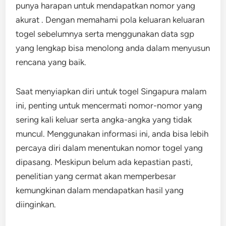
punya harapan untuk mendapatkan nomor yang
akurat . Dengan memahami pola keluaran keluaran
togel sebelumnya serta menggunakan data sgp
yang lengkap bisa menolong anda dalam menyusun
rencana yang baik.
Saat menyiapkan diri untuk togel Singapura malam
ini, penting untuk mencermati nomor-nomor yang
sering kali keluar serta angka-angka yang tidak
muncul. Menggunakan informasi ini, anda bisa lebih
percaya diri dalam menentukan nomor togel yang
dipasang. Meskipun belum ada kepastian pasti,
penelitian yang cermat akan memperbesar
kemungkinan dalam mendapatkan hasil yang
diinginkan.