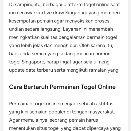
Di samping itu, berbagai platform togel online saat
ini menawarkan live draw Singapura yang memberi
kesempatan pemain agar menyaksikan proses
undian secara langsung. Layanan ini menambah
meningkatkan kualitas pengalaman bermain togel
yang lebih jelas dan menghibur. Oleh karena itu,
bagi anda semua yang sedang mencari nomor
togel Singapore, harap ingat agar selalu meng-
update data terbaru serta mengikuti ramalan yang.
Cara Bertaruh Permainan Togel Online
Permainan togel online menjadi sebuah aktifitas
yang kini semakin populer di tengah masyarakat.
Agar memulainya, seorang pemain harus
menentukan situs togel yang dapat dipercaya yang