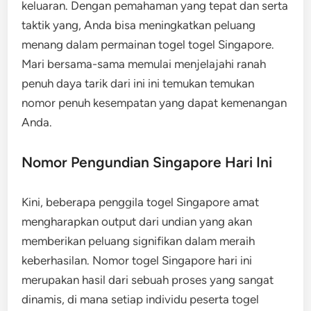
keluaran. Dengan pemahaman yang tepat dan serta
taktik yang, Anda bisa meningkatkan peluang
menang dalam permainan togel togel Singapore.
Mari bersama-sama memulai menjelajahi ranah
penuh daya tarik dari ini ini temukan temukan
nomor penuh kesempatan yang dapat kemenangan
Anda.
Nomor Pengundian Singapore Hari Ini
Kini, beberapa penggila togel Singapore amat
mengharapkan output dari undian yang akan
memberikan peluang signifikan dalam meraih
keberhasilan. Nomor togel Singapore hari ini
merupakan hasil dari sebuah proses yang sangat
dinamis, di mana setiap individu peserta togel