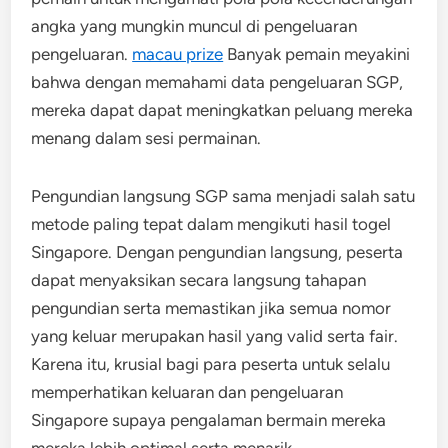
angka yang mungkin muncul di pengeluaran
pengeluaran.
macau prize
Banyak pemain meyakini
bahwa dengan memahami data pengeluaran SGP,
mereka dapat dapat meningkatkan peluang mereka
menang dalam sesi permainan.
Pengundian langsung SGP sama menjadi salah satu
metode paling tepat dalam mengikuti hasil togel
Singapore. Dengan pengundian langsung, peserta
dapat menyaksikan secara langsung tahapan
pengundian serta memastikan jika semua nomor
yang keluar merupakan hasil yang valid serta fair.
Karena itu, krusial bagi para peserta untuk selalu
memperhatikan keluaran dan pengeluaran
Singapore supaya pengalaman bermain mereka