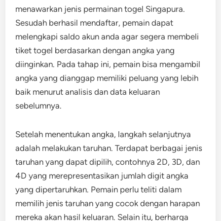
menawarkan jenis permainan togel Singapura.
Sesudah berhasil mendaftar, pemain dapat
melengkapi saldo akun anda agar segera membeli
tiket togel berdasarkan dengan angka yang
diinginkan. Pada tahap ini, pemain bisa mengambil
angka yang dianggap memiliki peluang yang lebih
baik menurut analisis dan data keluaran
sebelumnya.
Setelah menentukan angka, langkah selanjutnya
adalah melakukan taruhan. Terdapat berbagai jenis
taruhan yang dapat dipilih, contohnya 2D, 3D, dan
4D yang merepresentasikan jumlah digit angka
yang dipertaruhkan. Pemain perlu teliti dalam
memilih jenis taruhan yang cocok dengan harapan
mereka akan hasil keluaran. Selain itu, berharga