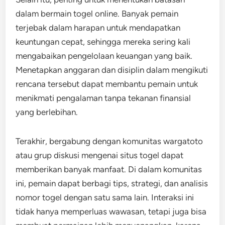
dalam bermain togel online. Banyak pemain
terjebak dalam harapan untuk mendapatkan
keuntungan cepat, sehingga mereka sering kali
mengabaikan pengelolaan keuangan yang baik.
Menetapkan anggaran dan disiplin dalam mengikuti
rencana tersebut dapat membantu pemain untuk
menikmati pengalaman tanpa tekanan finansial
yang berlebihan.
Terakhir, bergabung dengan komunitas wargatoto
atau grup diskusi mengenai situs togel dapat
memberikan banyak manfaat. Di dalam komunitas
ini, pemain dapat berbagi tips, strategi, dan analisis
nomor togel dengan satu sama lain. Interaksi ini
tidak hanya memperluas wawasan, tetapi juga bisa