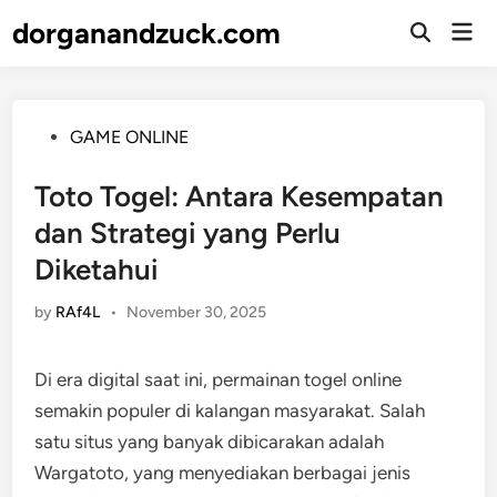
Skip
dorganandzuck.com
Mai
to
Open
Men
Search
content
Posted
GAME ONLINE
in
Toto Togel: Antara Kesempatan
dan Strategi yang Perlu
Diketahui
by
RAf4L
•
November 30, 2025
Di era digital saat ini, permainan togel online
semakin populer di kalangan masyarakat. Salah
satu situs yang banyak dibicarakan adalah
Wargatoto, yang menyediakan berbagai jenis