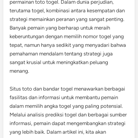
permainan toto togel. Dalam dunia perjudian,
terutama togel, kombinasi antara kesempatan dan
strategi memainkan peranan yang sangat penting.
Banyak pemain yang berharap untuk meraih
keberuntungan dengan memilih nomor togel yang
tepat, namun hanya sedikit yang menyadari bahwa
pemahaman mendalam tentang strategi juga
sangat krusial untuk meningkatkan peluang
menang.
Situs toto dan bandar togel menawarkan berbagai
fasilitas dan informasi untuk membantu pemain
dalam memilih angka togel yang paling potensial.
Melalui analisis prediksi togel dan berbagai sumber
informasi, pemain dapat mengembangkan strategi
yang lebih baik. Dalam artikel ini, kita akan