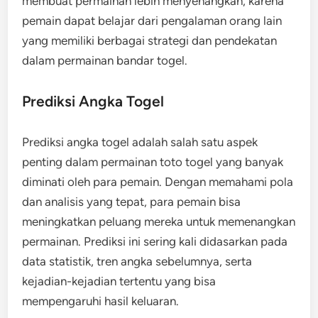
membuat permainan lebih menyenangkan, karena
pemain dapat belajar dari pengalaman orang lain
yang memiliki berbagai strategi dan pendekatan
dalam permainan bandar togel.
Prediksi Angka Togel
Prediksi angka togel adalah salah satu aspek
penting dalam permainan toto togel yang banyak
diminati oleh para pemain. Dengan memahami pola
dan analisis yang tepat, para pemain bisa
meningkatkan peluang mereka untuk memenangkan
permainan. Prediksi ini sering kali didasarkan pada
data statistik, tren angka sebelumnya, serta
kejadian-kejadian tertentu yang bisa
mempengaruhi hasil keluaran.