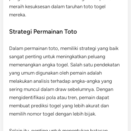
meraih kesuksesan dalam taruhan toto togel
mereka.
Strategi Permainan Toto
Dalam permainan toto, memiliki strategi yang baik
sangat penting untuk meningkatkan peluang
memenangkan angka togel. Salah satu pendekatan
yang umum digunakan oleh pemain adalah
melakukan analisis terhadap angka-angka yang
sering muncul dalam draw sebelumnya. Dengan
mengidentifikasi pola atau tren, pemain dapat
membuat prediksi togel yang lebih akurat dan
memilih nomor togel dengan lebih bijak.
Selain itu, penting untuk menentukan batasan