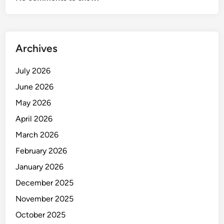
Archives
July 2026
June 2026
May 2026
April 2026
March 2026
February 2026
January 2026
December 2025
November 2025
October 2025