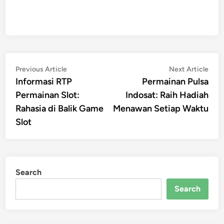
Post
Previous
Nex
Previous Article
Next Article
article:
artic
Informasi RTP
Permainan Pulsa
navigation
Permainan Slot:
Indosat: Raih Hadiah
Rahasia di Balik Game
Menawan Setiap Waktu
Slot
Search
Search