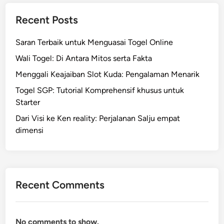
Recent Posts
Saran Terbaik untuk Menguasai Togel Online
Wali Togel: Di Antara Mitos serta Fakta
Menggali Keajaiban Slot Kuda: Pengalaman Menarik
Togel SGP: Tutorial Komprehensif khusus untuk
Starter
Dari Visi ke Ken reality: Perjalanan Salju empat
dimensi
Recent Comments
No comments to show.