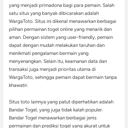
yang menjadi primadona bagi para pemain. Salah
satu situs yang banyak dibicarakan adalah
WargaToto. Situs ini dikenal menawarkan berbagai
pilihan permainan togel online yang menarik dan
aman. Dengan sistem yang user-friendly, pemain
dapat dengan mudah melakukan taruhan dan
menikmati pengalaman bermain yang
menyenangkan. Selain itu, keamanan data dan
transaksi juga menjadi prioritas utama di
WargaToto, sehingga pemain dapat bermain tanpa
khawatir.
Situs toto lainnya yang patut diperhatikan adalah
Bandar Togel, yang juga tidak kalah populer.
Bandar Togel menawarkan berbagai jenis
permainan dan prediksi togel yang akurat untuk