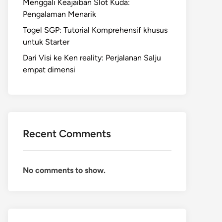
Menggali Keajaiban Slot Kuda:
Pengalaman Menarik
Togel SGP: Tutorial Komprehensif khusus
untuk Starter
Dari Visi ke Ken reality: Perjalanan Salju
empat dimensi
Recent Comments
No comments to show.