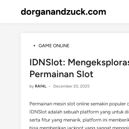
Skip
dorganandzuck.com
to
content
Posted
GAME ONLINE
in
IDNSlot: Mengeksplora
Permainan Slot
by
RAf4L
•
December 20, 2025
Permainan mesin slot online semakin populer d
IDNSlot adalah sebuah platform yang untuk d
serta fitur yang menarik, platform ini membe
bisa memberikan jackpot yang sangat menggiu