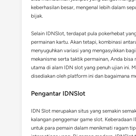
keberhasilan besar, mengenal lebih dalam sepu
bijak.
Selain IDNSlot, terdapat pula pokerhebat y
permainan kartu. Akan tetapi, kombinasi anta
menyuguhkan variasi yang mengasyikkan bagi
mekanisme serta taktik permainan, Anda bis
utama di alam IDN slot yang penuh ujian ini. Ma
disediakan oleh platform ini dan bagaimana 
Pengantar IDNSlot
IDN Slot merupakan situs yang semakin semaki
kalangan penggemar game slot. Keberadaan I
untuk para pemain dalam menikmati ragam tip