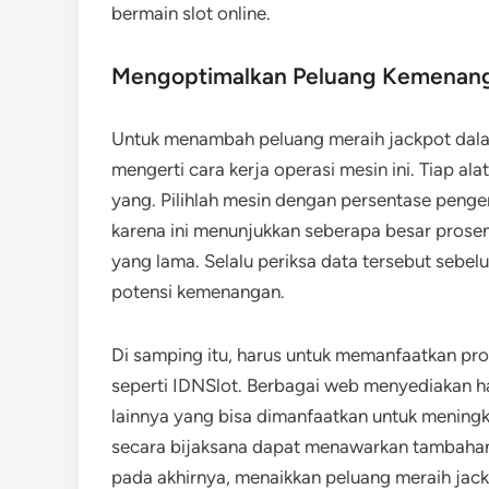
bermain slot online.
Mengoptimalkan Peluang Kemenang
Untuk menambah peluang meraih jackpot dalam
mengerti cara kerja operasi mesin ini. Tiap a
yang. Pilihlah mesin dengan persentase pengem
karena ini menunjukkan seberapa besar prose
yang lama. Selalu periksa data tersebut sebe
potensi kemenangan.
Di samping itu, harus untuk memanfaatkan pro
seperti IDNSlot. Berbagai web menyediakan ha
lainnya yang bisa dimanfaatkan untuk mening
secara bijaksana dapat menawarkan tambahan
pada akhirnya, menaikkan peluang meraih jack