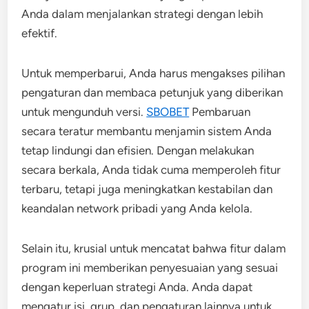
Anda dalam menjalankan strategi dengan lebih
efektif.
Untuk memperbarui, Anda harus mengakses pilihan
pengaturan dan membaca petunjuk yang diberikan
untuk mengunduh versi.
SBOBET
Pembaruan
secara teratur membantu menjamin sistem Anda
tetap lindungi dan efisien. Dengan melakukan
secara berkala, Anda tidak cuma memperoleh fitur
terbaru, tetapi juga meningkatkan kestabilan dan
keandalan network pribadi yang Anda kelola.
Selain itu, krusial untuk mencatat bahwa fitur dalam
program ini memberikan penyesuaian yang sesuai
dengan keperluan strategi Anda. Anda dapat
mengatur isi, grup, dan pengaturan lainnya untuk