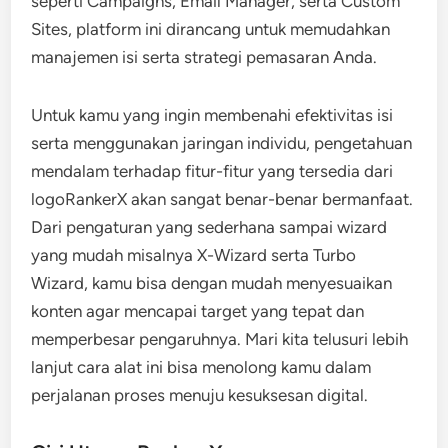
seperti Campaigns, Email Manager, serta Custom
Sites, platform ini dirancang untuk memudahkan
manajemen isi serta strategi pemasaran Anda.
Untuk kamu yang ingin membenahi efektivitas isi
serta menggunakan jaringan individu, pengetahuan
mendalam terhadap fitur-fitur yang tersedia dari
logoRankerX akan sangat benar-benar bermanfaat.
Dari pengaturan yang sederhana sampai wizard
yang mudah misalnya X-Wizard serta Turbo
Wizard, kamu bisa dengan mudah menyesuaikan
konten agar mencapai target yang tepat dan
memperbesar pengaruhnya. Mari kita telusuri lebih
lanjut cara alat ini bisa menolong kamu dalam
perjalanan proses menuju kesuksesan digital.