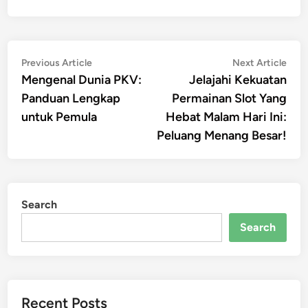
Post
Previous
Nex
Previous Article
Next Article
article:
artic
Mengenal Dunia PKV:
Jelajahi Kekuatan
navigation
Panduan Lengkap
Permainan Slot Yang
untuk Pemula
Hebat Malam Hari Ini:
Peluang Menang Besar!
Search
Search
Recent Posts