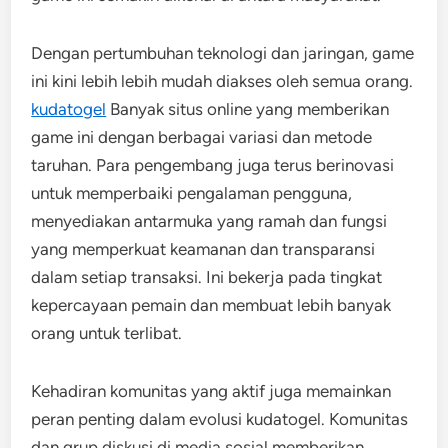
Dengan pertumbuhan teknologi dan jaringan, game
ini kini lebih lebih mudah diakses oleh semua orang.
kudatogel
Banyak situs online yang memberikan
game ini dengan berbagai variasi dan metode
taruhan. Para pengembang juga terus berinovasi
untuk memperbaiki pengalaman pengguna,
menyediakan antarmuka yang ramah dan fungsi
yang memperkuat keamanan dan transparansi
dalam setiap transaksi. Ini bekerja pada tingkat
kepercayaan pemain dan membuat lebih banyak
orang untuk terlibat.
Kehadiran komunitas yang aktif juga memainkan
peran penting dalam evolusi kudatogel. Komunitas
dan grup diskusi di media sosial memberikan