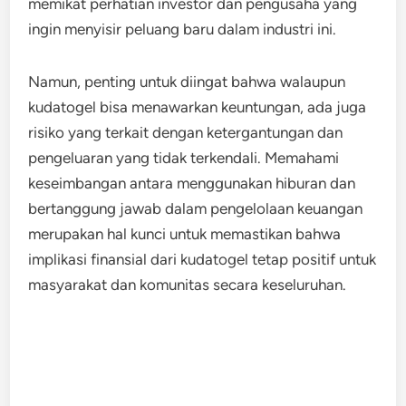
memikat perhatian investor dan pengusaha yang
ingin menyisir peluang baru dalam industri ini.
Namun, penting untuk diingat bahwa walaupun
kudatogel bisa menawarkan keuntungan, ada juga
risiko yang terkait dengan ketergantungan dan
pengeluaran yang tidak terkendali. Memahami
keseimbangan antara menggunakan hiburan dan
bertanggung jawab dalam pengelolaan keuangan
merupakan hal kunci untuk memastikan bahwa
implikasi finansial dari kudatogel tetap positif untuk
masyarakat dan komunitas secara keseluruhan.