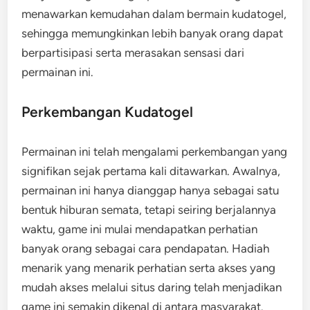
menawarkan kemudahan dalam bermain kudatogel,
sehingga memungkinkan lebih banyak orang dapat
berpartisipasi serta merasakan sensasi dari
permainan ini.
Perkembangan Kudatogel
Permainan ini telah mengalami perkembangan yang
signifikan sejak pertama kali ditawarkan. Awalnya,
permainan ini hanya dianggap hanya sebagai satu
bentuk hiburan semata, tetapi seiring berjalannya
waktu, game ini mulai mendapatkan perhatian
banyak orang sebagai cara pendapatan. Hadiah
menarik yang menarik perhatian serta akses yang
mudah akses melalui situs daring telah menjadikan
game ini semakin dikenal di antara masyarakat.