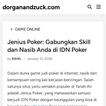
Skip
dorganandzuck.com
Mai
to
Open
Men
Search
content
Posted
GAME ONLINE
in
Jenius Poker: Gabungkan Skill
dan Nasib Anda di IDN Poker
by
RAf4L
•
January 10, 2026
Dalam dunia game judi poker di internet, nasib dan
kemampuan sering kali berjalan beriringan. Salah
satunya situs yaitu semakin populer di Tanah Air
adalah Jenius Poker, yang menawarkan sensasi
berjudi IDN Poker dengan keunggulan yang bisa di