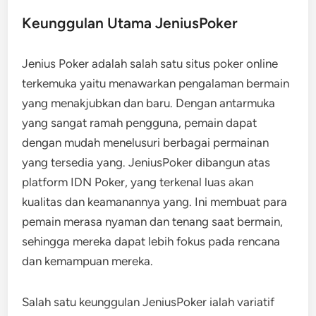
Keunggulan Utama JeniusPoker
Jenius Poker adalah salah satu situs poker online
terkemuka yaitu menawarkan pengalaman bermain
yang menakjubkan dan baru. Dengan antarmuka
yang sangat ramah pengguna, pemain dapat
dengan mudah menelusuri berbagai permainan
yang tersedia yang. JeniusPoker dibangun atas
platform IDN Poker, yang terkenal luas akan
kualitas dan keamanannya yang. Ini membuat para
pemain merasa nyaman dan tenang saat bermain,
sehingga mereka dapat lebih fokus pada rencana
dan kemampuan mereka.
Salah satu keunggulan JeniusPoker ialah variatif