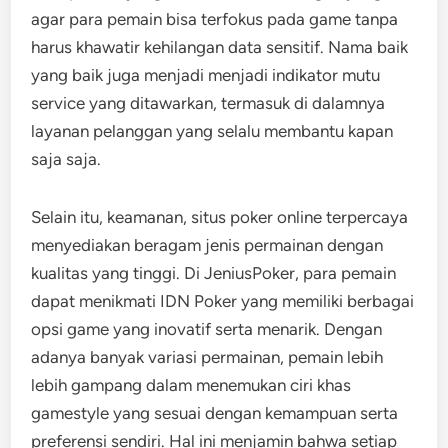
agar para pemain bisa terfokus pada game tanpa
harus khawatir kehilangan data sensitif. Nama baik
yang baik juga menjadi menjadi indikator mutu
service yang ditawarkan, termasuk di dalamnya
layanan pelanggan yang selalu membantu kapan
saja saja.
Selain itu, keamanan, situs poker online terpercaya
menyediakan beragam jenis permainan dengan
kualitas yang tinggi. Di JeniusPoker, para pemain
dapat menikmati IDN Poker yang memiliki berbagai
opsi game yang inovatif serta menarik. Dengan
adanya banyak variasi permainan, pemain lebih
lebih gampang dalam menemukan ciri khas
gamestyle yang sesuai dengan kemampuan serta
preferensi sendiri. Hal ini menjamin bahwa setiap