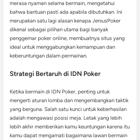
merasa nyaman selama bermain, mengetahui
bahwa bantuan pasti ada apabila dibutuhkan. Ini
merupakan satu lagi alasan kenapa JeniusPoker
dikenal sebagai pilihan utama bagi banyak
penggemar poker online, membuatnya situs yang
ideal untuk menggabungkan kemampuan dan
keberuntungan dalam permainan.
Strategi Bertaruh di IDN Poker
Ketika bermain di IDN Poker, penting untuk
mengerti aturan lomba dan mengembangkan taktik
yang berguna. Salah satu kunci untuk keberhasilan
adalah mengawasi posisi meja. Letak yang lebih
lebih akhir memberikan kamu keuntungan karena itu
kamu dapat mengamati bagaimana lawan bermain