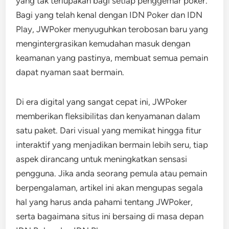
yang tak terlupakan bagi setiap penggemar poker.
Bagi yang telah kenal dengan IDN Poker dan IDN
Play, JWPoker menyuguhkan terobosan baru yang
mengintergrasikan kemudahan masuk dengan
keamanan yang pastinya, membuat semua pemain
dapat nyaman saat bermain.
Di era digital yang sangat cepat ini, JWPoker
memberikan fleksibilitas dan kenyamanan dalam
satu paket. Dari visual yang memikat hingga fitur
interaktif yang menjadikan bermain lebih seru, tiap
aspek dirancang untuk meningkatkan sensasi
pengguna. Jika anda seorang pemula atau pemain
berpengalaman, artikel ini akan mengupas segala
hal yang harus anda pahami tentang JWPoker,
serta bagaimana situs ini bersaing di masa depan