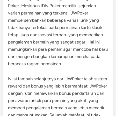
Poker. Meskipun IDN Poker memiliki sejumlah
varian permainan yang terkenal, JWPoker
mempersembahkan beberapa variasi unik yang
tidak hanya terfokus pada permainan kartu klasik
tetapi juga dan inovasi terbaru yang memberikan
pengalaman bermain yang sangat segar. Hal ini
memungkinkan para pemain agar mencoba hal baru
dan mengembangkan kemampuan mereka pada
beraneka ragam permainan.
Nilai tambah selanjutnya dari JWPoker ialah sistem
reward dan bonus yang lebih bermanfaat. JWPoker
dengan rutin menawarkan bonus pendaftaran dan
penawaran untuk para pemain yang aktif, yang
memberi pengalaman bermain yang lebih menarik
dan menguntungkan. Sejumlah manfaat ini tidak