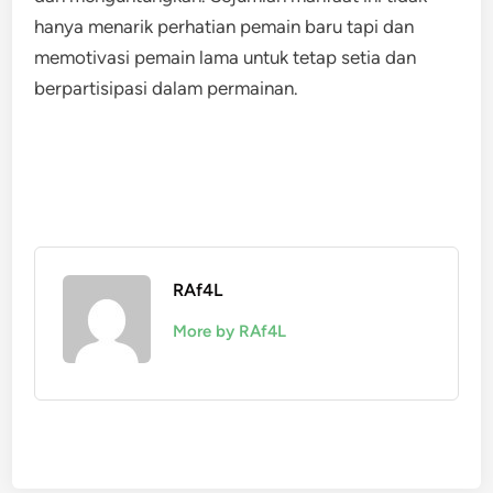
hanya menarik perhatian pemain baru tapi dan
memotivasi pemain lama untuk tetap setia dan
berpartisipasi dalam permainan.
RAf4L
More by RAf4L