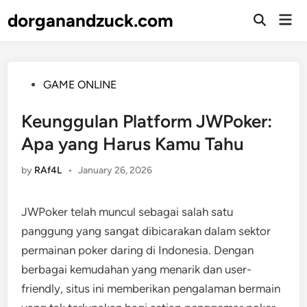
Skip
dorganandzuck.com
Mai
to
Open
Men
Search
content
Posted
GAME ONLINE
in
Keunggulan Platform JWPoker:
Apa yang Harus Kamu Tahu
by
RAf4L
•
January 26, 2026
JWPoker telah muncul sebagai salah satu
panggung yang sangat dibicarakan dalam sektor
permainan poker daring di Indonesia. Dengan
berbagai kemudahan yang menarik dan user-
friendly, situs ini memberikan pengalaman bermain