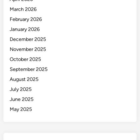
March 2026
February 2026
January 2026
December 2025
November 2025
October 2025
September 2025
August 2025
July 2025
June 2025
May 2025