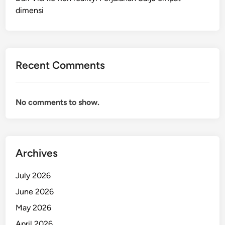
dimensi
Recent Comments
No comments to show.
Archives
July 2026
June 2026
May 2026
April 2026