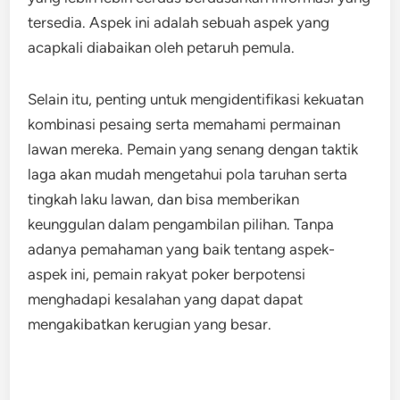
tersedia. Aspek ini adalah sebuah aspek yang
acapkali diabaikan oleh petaruh pemula.
Selain itu, penting untuk mengidentifikasi kekuatan
kombinasi pesaing serta memahami permainan
lawan mereka. Pemain yang senang dengan taktik
laga akan mudah mengetahui pola taruhan serta
tingkah laku lawan, dan bisa memberikan
keunggulan dalam pengambilan pilihan. Tanpa
adanya pemahaman yang baik tentang aspek-
aspek ini, pemain rakyat poker berpotensi
menghadapi kesalahan yang dapat dapat
mengakibatkan kerugian yang besar.