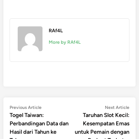
RAf4L
More by RAf4L
Post
Previous
Nex
Previous Article
Next Article
article:
artic
Togel Taiwan:
Taruhan Slot Kecil:
navigation
Perbandingan Data dan
Kesempatan Emas
Hasil dari Tahun ke
untuk Pemain dengan