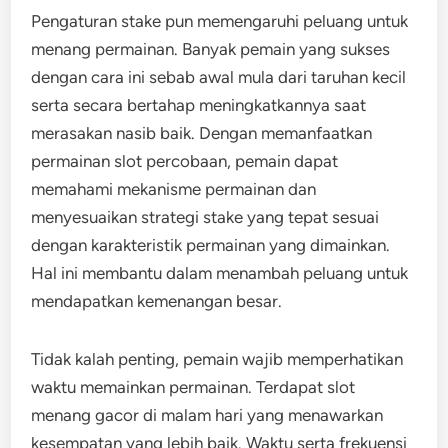
Pengaturan stake pun memengaruhi peluang untuk
menang permainan. Banyak pemain yang sukses
dengan cara ini sebab awal mula dari taruhan kecil
serta secara bertahap meningkatkannya saat
merasakan nasib baik. Dengan memanfaatkan
permainan slot percobaan, pemain dapat
memahami mekanisme permainan dan
menyesuaikan strategi stake yang tepat sesuai
dengan karakteristik permainan yang dimainkan.
Hal ini membantu dalam menambah peluang untuk
mendapatkan kemenangan besar.
Tidak kalah penting, pemain wajib memperhatikan
waktu memainkan permainan. Terdapat slot
menang gacor di malam hari yang menawarkan
kesempatan yang lebih baik. Waktu serta frekuensi