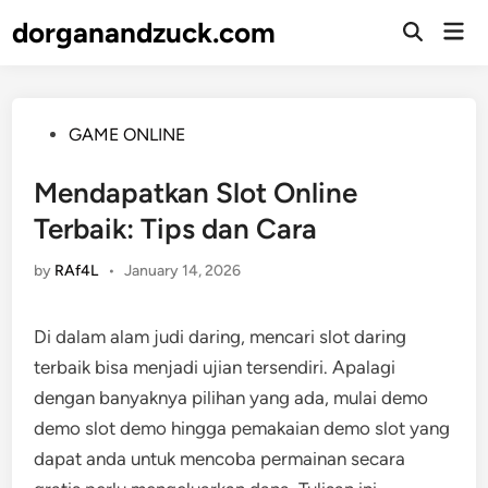
Skip
dorganandzuck.com
Mai
to
Open
Men
Search
content
Posted
GAME ONLINE
in
Mendapatkan Slot Online
Terbaik: Tips dan Cara
by
RAf4L
•
January 14, 2026
Di dalam alam judi daring, mencari slot daring
terbaik bisa menjadi ujian tersendiri. Apalagi
dengan banyaknya pilihan yang ada, mulai demo
demo slot demo hingga pemakaian demo slot yang
dapat anda untuk mencoba permainan secara