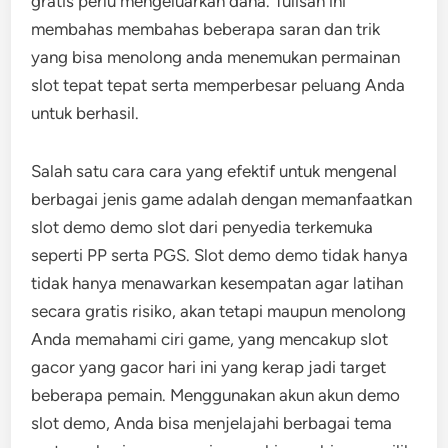
gratis perlu mengeluarkan dana. Tulisan ini
membahas membahas beberapa saran dan trik
yang bisa menolong anda menemukan permainan
slot tepat tepat serta memperbesar peluang Anda
untuk berhasil.
Salah satu cara cara yang efektif untuk mengenal
berbagai jenis game adalah dengan memanfaatkan
slot demo demo slot dari penyedia terkemuka
seperti PP serta PGS. Slot demo demo tidak hanya
tidak hanya menawarkan kesempatan agar latihan
secara gratis risiko, akan tetapi maupun menolong
Anda memahami ciri game, yang mencakup slot
gacor yang gacor hari ini yang kerap jadi target
beberapa pemain. Menggunakan akun akun demo
slot demo, Anda bisa menjelajahi berbagai tema