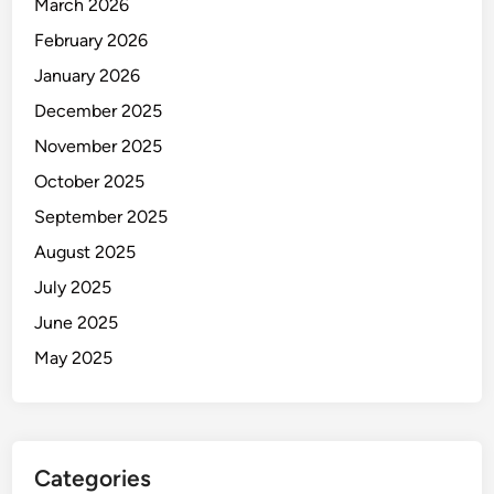
March 2026
February 2026
January 2026
December 2025
November 2025
October 2025
September 2025
August 2025
July 2025
June 2025
May 2025
Categories