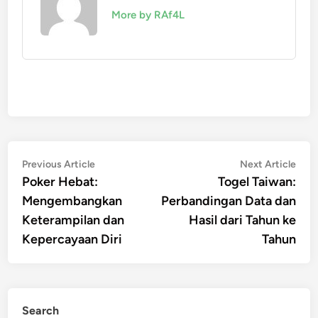
More by RAf4L
Post
Previous
Nex
Previous Article
Next Article
article:
artic
Poker Hebat:
Togel Taiwan:
navigation
Mengembangkan
Perbandingan Data dan
Keterampilan dan
Hasil dari Tahun ke
Kepercayaan Diri
Tahun
Search