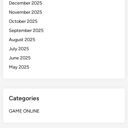
December 2025
November 2025
October 2025
September 2025
August 2025
July 2025
June 2025
May 2025
Categories
GAME ONLINE