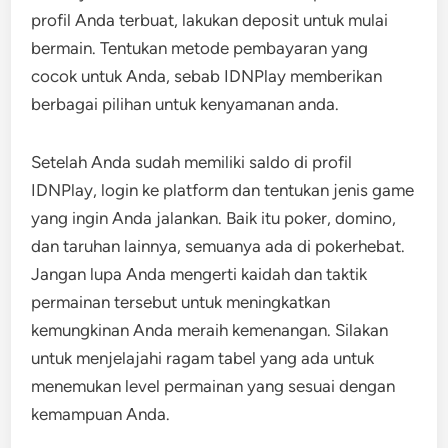
profil Anda terbuat, lakukan deposit untuk mulai
bermain. Tentukan metode pembayaran yang
cocok untuk Anda, sebab IDNPlay memberikan
berbagai pilihan untuk kenyamanan anda.
Setelah Anda sudah memiliki saldo di profil
IDNPlay, login ke platform dan tentukan jenis game
yang ingin Anda jalankan. Baik itu poker, domino,
dan taruhan lainnya, semuanya ada di pokerhebat.
Jangan lupa Anda mengerti kaidah dan taktik
permainan tersebut untuk meningkatkan
kemungkinan Anda meraih kemenangan. Silakan
untuk menjelajahi ragam tabel yang ada untuk
menemukan level permainan yang sesuai dengan
kemampuan Anda.