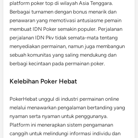
platform poker top di wilayah Asia Tenggara.
Berbagai turnamen dengan bonus menarik dan
penawaran yang memotivasi antusiasme pemain
membuat IDN Poker semakin populer. Perjalanan
perjalanan IDN Pkv tidak semata-mata tentang
menyediakan permainan, namun juga membangun
sebuah komunitas yang saling mendukung dan
berbagi kecintaan pada permainan poker.
Kelebihan Poker Hebat
PokerHebat unggul di industri permainan online
melalui menawarkan pengalaman bertanding yang
nyaman serta nyaman untuk penggunanya.
Platform ini menerapkan sistem pengamanan
canggih untuk melindungi informasi individu dan