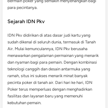
bermain poker yang semakin menyenangkan bagi
para pecintanya.
Sejarah IDN Pkv
IDN Pkv didirikan di atas dasar judi kartu yang
sudah dikenal di seluruh dunia, termasuk di Tanah
Air. Mulai kemunculannya, IDN Pkv berusaha
menawarkan pengalaman permainan yang menarik
dan nyaman bagi para pemain. Dengan kombinasi
teknologi canggih dan desain antarmuka yang
ramah, situs ini sukses menarik minat banyak
pecinta poker di tanah air. Dari hari ke hari, IDN
Poker terus memperluas dengan menghadirkan
fasilitas dan layanan baru yang memenuhi
kebutuhan pemain.