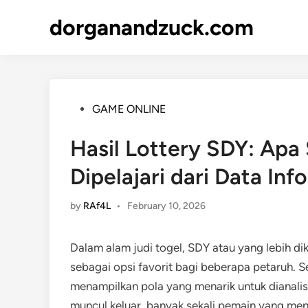
Skip
dorganandzuck.com
to
content
Posted
GAME ONLINE
in
Hasil Lottery SDY: Apa 
Dipelajari dari Data In
by
RAf4L
•
February 10, 2026
Dalam alam judi togel, SDY atau yang lebih 
sebagai opsi favorit bagi beberapa petaruh. S
menampilkan pola yang menarik untuk dianali
muncul keluar, banyak sekali pemain yang me