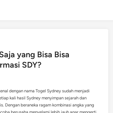
Saja yang Bisa Bisa
formasi SDY?
dikenal dengan nama Togel Sydney sudah menjadi
etiap kali hasil Sydney menyimpan sejarah dan
sis. Dengan beraneka ragam kombinasi angka yang
ncoba berusaha menyelami lebih jauh agar mengerti