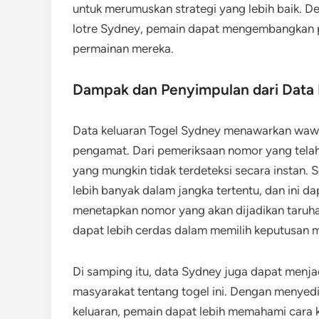
untuk merumuskan strategi yang lebih baik. D
lotre Sydney, pemain dapat mengembangkan p
permainan mereka.
Dampak dan Penyimpulan dari Data 
Data keluaran Togel Sydney menawarkan waw
pengamat. Dari pemeriksaan nomor yang telah 
yang mungkin tidak terdeteksi secara instan. 
lebih banyak dalam jangka tertentu, dan ini
menetapkan nomor yang akan dijadikan taruh
dapat lebih cerdas dalam memilih keputusan 
Di samping itu, data Sydney juga dapat menj
masyarakat tentang togel ini. Dengan menyed
keluaran, pemain dapat lebih memahami cara k