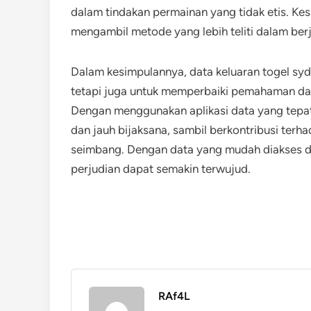
dalam tindakan permainan yang tidak etis. Ke
mengambil metode yang lebih teliti dalam berj
Dalam kesimpulannya, data keluaran togel sy
tetapi juga untuk memperbaiki pemahaman da
Dengan menggunakan aplikasi data yang tepat,
dan jauh bijaksana, sambil berkontribusi terh
seimbang. Dengan data yang mudah diakses d
perjudian dapat semakin terwujud.
RAf4L