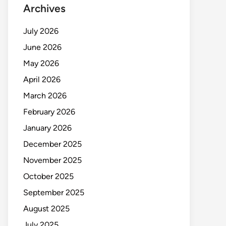
Archives
July 2026
June 2026
May 2026
April 2026
March 2026
February 2026
January 2026
December 2025
November 2025
October 2025
September 2025
August 2025
July 2025