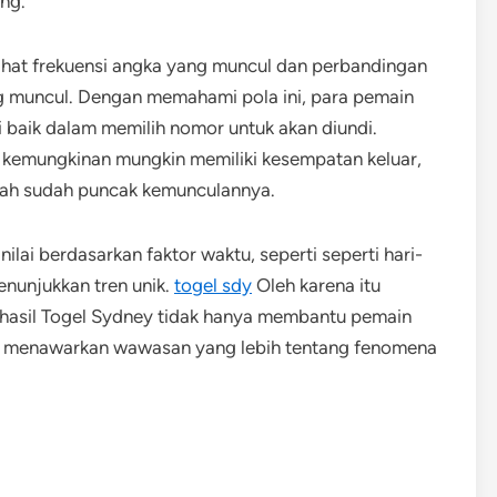
ng.
elihat frekuensi angka yang muncul dan perbandingan
g muncul. Dengan memahami pola ini, para pemain
i baik dalam memilih nomor untuk akan diundi.
k kemungkinan mungkin memiliki kesempatan keluar,
dah sudah puncak kemunculannya.
ilai berdasarkan faktor waktu, seperti seperti hari-
enunjukkan tren unik.
togel sdy
Oleh karena itu
s hasil Togel Sydney tidak hanya membantu pemain
ya menawarkan wawasan yang lebih tentang fenomena