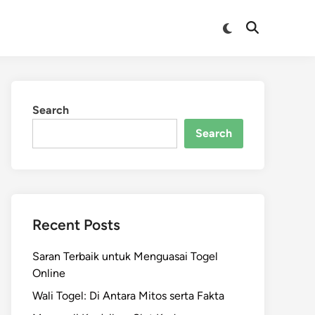
Switch
Open
to
Search
dark
mode
Search
Search
Recent Posts
Saran Terbaik untuk Menguasai Togel
Online
Wali Togel: Di Antara Mitos serta Fakta