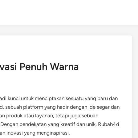
vasi Penuh Warna
adi kunci untuk menciptakan sesuatu yang baru dan
d, sebuah platform yang hadir dengan ide segar dan
 produk atau layanan, tetapi juga sebuah
Dengan pendekatan yang kreatif dan unik, Rubah4d
n inovasi yang menginspirasi.