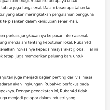
ajuan teknologi, Rubah4d berupaya untuk
 tetapi juga fungsional. Dalam beberapa tahun ke
fitur yang akan meningkatkan pengalaman pengguna
 terpisahkan dalam kehidupan sehari-hari.
emperluas jangkauannya ke pasar internasional.
ang mendalam tentang kebutuhan lokal, Rubah4d
nalkan inovasinya kepada masyarakat global. Hal ini
rek tetapi juga memberikan peluang baru untuk
jutan juga menjadi bagian penting dari visi masa
daran akan lingkungan, Rubah4d berfokus pada
aspeknya. Dengan pendekatan ini, Rubah4d tidak
 juga menjadi pelopor dalam industri yang