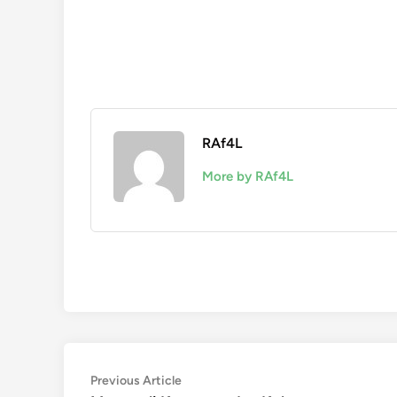
RAf4L
More by RAf4L
Post
Previous
Previous Article