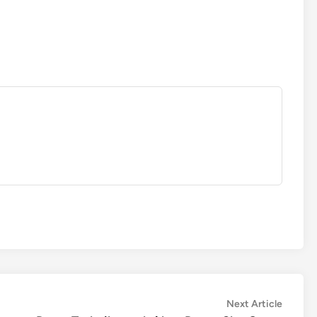
Next
Next Article