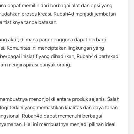
na dapat memilih dari berbagai alat dan opsi yang
mudahkan proses kreasi. Rubah4d menjadi jembatan
artistiknya tanpa batasan.
yang aktif, di mana para pengguna dapat berbagi
asi. Komunitas ini menciptakan lingkungan yang
 berbagai inisiatif yang dihadirkan, Rubah4d bertekad
dan menginspirasi banyak orang.
embuatnya menonjol di antara produk sejenis. Salah
gi terkini yang memastikan kualitas dan daya tahan
ungsional, Rubah4d dapat memenuhi berbagai
amanan. Hal ini membuatnya menjadi pilihan ideal