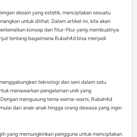
gan desain yang estetik, menciptakan sesuatu
angkan untuk dilihat. Dalam artikel ini, kita akan
erkenalkan konsep dan fitur-fitur yang membuatnya
 lanjut tentang bagaimana Rubah4d bisa menjadi
 menggabungkan teknologi dan seni dalam satu
 untuk menawarkan pengalaman unik yang
as. Dengan mengusung tema warna-warni, Rubah4d
mulai dari anak-anak hingga orang dewasa yang ingin
anggih yang memungkinkan pengguna untuk menciptakan