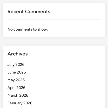
Recent Comments
No comments to show.
Archives
July 2026
June 2026
May 2026
April 2026
March 2026
February 2026