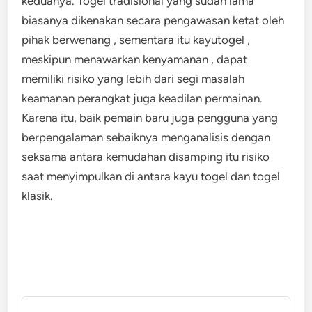
keduanya. Togel tradisional yang sudah lama
biasanya dikenakan secara pengawasan ketat oleh
pihak berwenang , sementara itu kayutogel ,
meskipun menawarkan kenyamanan , dapat
memiliki risiko yang lebih dari segi masalah
keamanan perangkat juga keadilan permainan.
Karena itu, baik pemain baru juga pengguna yang
berpengalaman sebaiknya menganalisis dengan
seksama antara kemudahan disamping itu risiko
saat menyimpulkan di antara kayu togel dan togel
klasik.