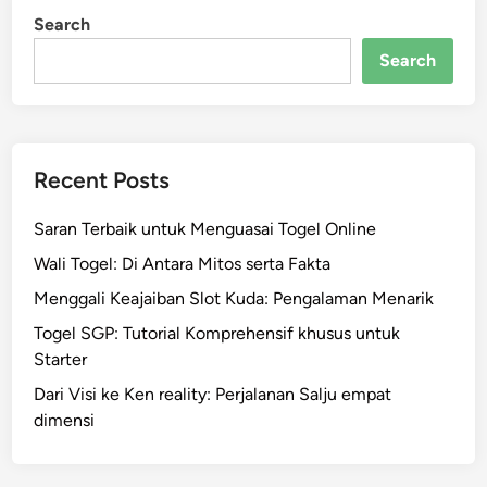
Search
Search
Recent Posts
Saran Terbaik untuk Menguasai Togel Online
Wali Togel: Di Antara Mitos serta Fakta
Menggali Keajaiban Slot Kuda: Pengalaman Menarik
Togel SGP: Tutorial Komprehensif khusus untuk
Starter
Dari Visi ke Ken reality: Perjalanan Salju empat
dimensi