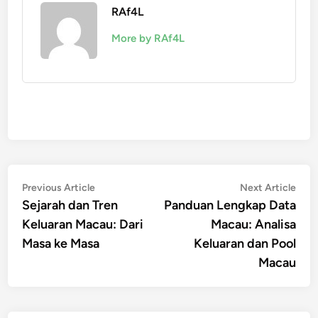
RAf4L
More by RAf4L
Post
Previous
Nex
Previous Article
Next Article
article:
artic
Sejarah dan Tren
Panduan Lengkap Data
navigation
Keluaran Macau: Dari
Macau: Analisa
Masa ke Masa
Keluaran dan Pool
Macau