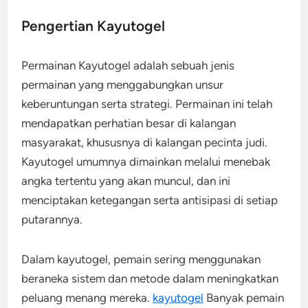
Pengertian Kayutogel
Permainan Kayutogel adalah sebuah jenis
permainan yang menggabungkan unsur
keberuntungan serta strategi. Permainan ini telah
mendapatkan perhatian besar di kalangan
masyarakat, khususnya di kalangan pecinta judi.
Kayutogel umumnya dimainkan melalui menebak
angka tertentu yang akan muncul, dan ini
menciptakan ketegangan serta antisipasi di setiap
putarannya.
Dalam kayutogel, pemain sering menggunakan
beraneka sistem dan metode dalam meningkatkan
peluang menang mereka.
kayutogel
Banyak pemain