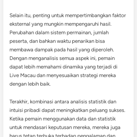
Selain itu, penting untuk mempertimbangkan faktor
eksternal yang mungkin mempengaruhi hasil.
Perubahan dalam sistem permainan, jumlah
peserta, dan bahkan waktu penarikan bisa
membawa dampak pada hasil yang diperoleh.
Dengan menganalisis semua aspek ini, pemain
dapat lebih memahami dinamika yang terjadi di
Live Macau dan menyesuaikan strategi mereka
dengan lebih baik.
Terakhir, kombinasi antara analisis statistik dan
intuisi pribadi dapat meningkatkan peluang sukses.
Ketika pemain menggunakan data dan statistik
untuk mendasari keputusan mereka, mereka juga
harus tetap terbuka terhadap pengalaman dan