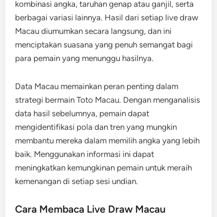
kombinasi angka, taruhan genap atau ganjil, serta
berbagai variasi lainnya. Hasil dari setiap live draw
Macau diumumkan secara langsung, dan ini
menciptakan suasana yang penuh semangat bagi
para pemain yang menunggu hasilnya.
Data Macau memainkan peran penting dalam
strategi bermain Toto Macau. Dengan menganalisis
data hasil sebelumnya, pemain dapat
mengidentifikasi pola dan tren yang mungkin
membantu mereka dalam memilih angka yang lebih
baik. Menggunakan informasi ini dapat
meningkatkan kemungkinan pemain untuk meraih
kemenangan di setiap sesi undian.
Cara Membaca Live Draw Macau