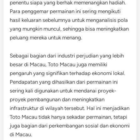
penentu siapa yang berhak memenangkan hadiah.
Para penggemar permainan ini sering mengikuti
hasil keluaran sebelumnya untuk menganalisis pola
yang mungkin muncul, sehingga bisa meningkatkan
peluang mereka untuk menang.
Sebagai bagian dari industri perjudian yang lebih
besar di Macau, Toto Macau juga memiliki
pengaruh yang signifikan terhadap ekonomi lokal.
Pendapatan yang dihasilkan dari permainan ini
sering kali digunakan untuk mendanai proyek-
proyek pembangunan dan meningkatkan
infrastruktur di wilayah tersebut. Hal ini menjadikan
Toto Macau tidak hanya sekadar permainan, tetapi
juga bagian dari perkembangan sosial dan ekonomi
di Macau.