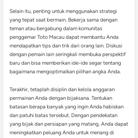
Selain itu, penting untuk menggunakan strategi
yang tepat saat bermain. Bekerja sama dengan
teman atau bergabung dalam komunitas
penggemar Toto Macau dapat membantu Anda
mendapatkan tips dan trik dari orang lain. Diskusi
dengan pemain lain seringkali membuka perspektif
baru dan bisa memberikan ide-ide segar tentang
bagaimana mengoptimalkan pilihan angka Anda.
Terakhir, tetaplah disiplin dan kelola anggaran
permainan Anda dengan bijaksana. Tentukan
batasan berapa banyak yang ingin Anda habiskan
dan patuhi batas tersebut. Dengan pendekatan
yang bijak dan persiapan yang matang, Anda dapat
meningkatkan peluang Anda untuk menang di