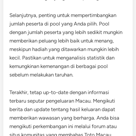
Selanjutnya, penting untuk mempertimbangkan
jumlah peserta di pool yang Anda pilih. Pool
dengan jumlah peserta yang lebih sedikit mungkin
memberikan peluang lebih baik untuk menang,
meskipun hadiah yang ditawarkan mungkin lebih
kecil. Pastikan untuk menganalisis statistik dan
kemungkinan kemenangan di berbagai pool
sebelum melakukan taruhan.
Terakhir, tetap up-to-date dengan informasi
terbaru seputar pengeluaran Macau. Mengikuti
berita dan update tentang hasil keluaran dapat
memberikan wawasan yang berharga. Anda bisa
mengikuti perkembangan ini melalui forum atau
situs komunitas yang membahas Toto Macau,