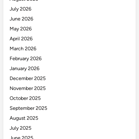
July 2026
June 2026
May 2026
April 2026
March 2026
February 2026
January 2026
December 2025
November 2025
October 2025
September 2025
August 2025
July 2025
June 2025