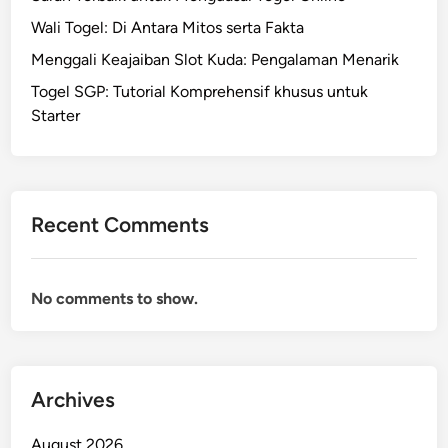
Wali Togel: Di Antara Mitos serta Fakta
Menggali Keajaiban Slot Kuda: Pengalaman Menarik
Togel SGP: Tutorial Komprehensif khusus untuk
Starter
Recent Comments
No comments to show.
Archives
August 2026