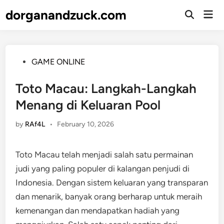
Skip
dorganandzuck.com
Mai
to
Open
Men
Search
content
Posted
GAME ONLINE
in
Toto Macau: Langkah-Langkah
Menang di Keluaran Pool
by
RAf4L
•
February 10, 2026
Toto Macau telah menjadi salah satu permainan
judi yang paling populer di kalangan penjudi di
Indonesia. Dengan sistem keluaran yang transparan
dan menarik, banyak orang berharap untuk meraih
kemenangan dan mendapatkan hadiah yang