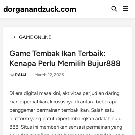
Skip
dorganandzuck.com
Mai
to
Open
Men
Search
content
Posted
GAME ONLINE
in
Game Tembak Ikan Terbaik:
Kenapa Perlu Memilih Bujur888
by
RAf4L
•
March 22, 2026
Di era digital masa kini, aktivitas perjudian daring
kian diperhatikan, khususnya di antara beberapa
penggemar permainan tembak ikan. Salah satu
platform yang patut dipertimbangkan adalah bujur
888. Situs ini memberikan sensasi permainan yang