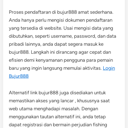
Proses pendaftaran di bujur888 amat sederhana.
Anda hanya perlu mengisi dokumen pendaftaran
yang tersedia di website. Usai mengisi data yang
dibutuhkan, seperti username, password, dan data
pribadi lainnya, anda dapat segera masuk ke
bujur888. Langkah ini dirancang agar cepat dan
efisien demi kenyamanan pengguna para pemain
baru yang ingin langsung memulai aktivitas.
Login
Bujur888
Alternatif link bujur888 juga disediakan untuk
memastikan akses yang lancar , khususnya saat
web utama menghadapi masalah. Dengan
menggunakan tautan alternatif ini, anda tetap
dapat registrasi dan bermain perjudian fishing