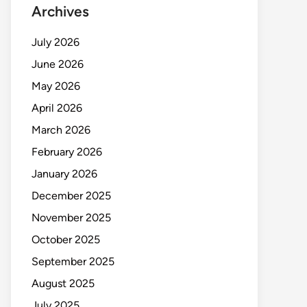
Archives
July 2026
June 2026
May 2026
April 2026
March 2026
February 2026
January 2026
December 2025
November 2025
October 2025
September 2025
August 2025
July 2025