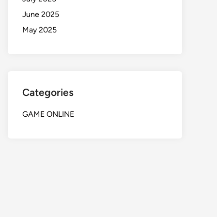
June 2025
May 2025
Categories
GAME ONLINE