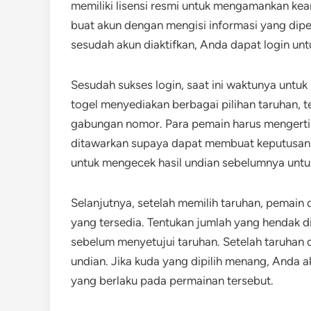
memiliki lisensi resmi untuk mengamankan k
buat akun dengan mengisi informasi yang dipe
sesudah akun diaktifkan, Anda dapat login un
Sesudah sukses login, saat ini waktunya untuk
togel menyediakan berbagai pilihan taruhan, 
gabungan nomor. Para pemain harus mengerti 
ditawarkan supaya dapat membuat keputusan ya
untuk mengecek hasil undian sebelumnya unt
Selanjutnya, setelah memilih taruhan, pemai
yang tersedia. Tentukan jumlah yang hendak d
sebelum menyetujui taruhan. Setelah taruhan 
undian. Jika kuda yang dipilih menang, Anda
yang berlaku pada permainan tersebut.