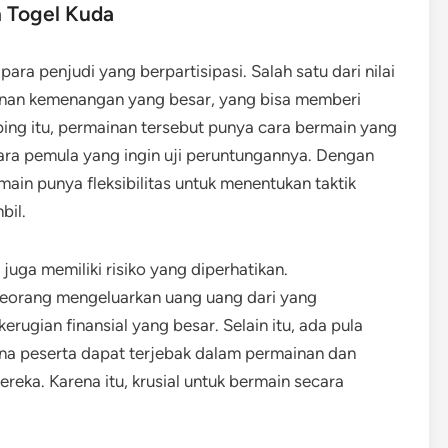
n Togel Kuda
ra penjudi yang berpartisipasi. Salah satu dari nilai
kinan kemenangan yang besar, yang bisa memberi
ping itu, permainan tersebut punya cara bermain yang
para pemula yang ingin uji peruntungannya. Dengan
main punya fleksibilitas untuk menentukan taktik
bil.
 juga memiliki risiko yang diperhatikan.
eorang mengeluarkan uang uang dari yang
rugian finansial yang besar. Selain itu, ada pula
ana peserta dapat terjebak dalam permainan dan
eka. Karena itu, krusial untuk bermain secara