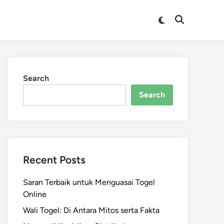
Switch
Open
to
Search
dark
mode
Search
Search
Recent Posts
Saran Terbaik untuk Menguasai Togel
Online
Wali Togel: Di Antara Mitos serta Fakta