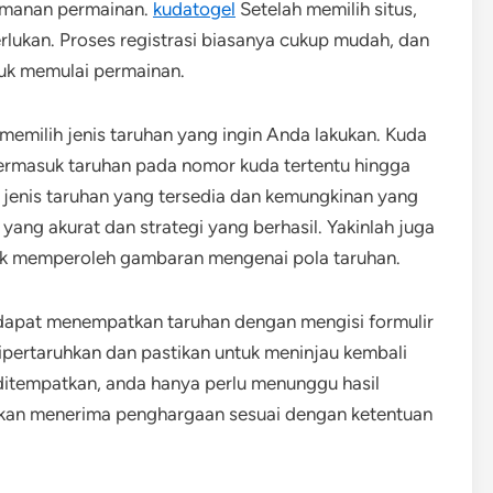
eamanan permainan.
kudatogel
Setelah memilih situs,
rlukan. Proses registrasi biasanya cukup mudah, dan
tuk memulai permainan.
 memilih jenis taruhan yang ingin Anda lakukan. Kuda
termasuk taruhan pada nomor kuda tertentu hingga
jenis taruhan yang tersedia dan kemungkinan yang
ng akurat dan strategi yang berhasil. Yakinlah juga
uk memperoleh gambaran mengenai pola taruhan.
n dapat menempatkan taruhan dengan mengisi formulir
ipertaruhkan dan pastikan untuk meninjau kembali
ditempatkan, anda hanya perlu menunggu hasil
 akan menerima penghargaan sesuai dengan ketentuan