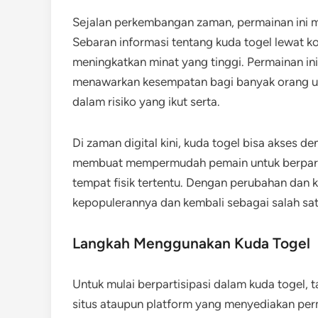
Sejalan perkembangan zaman, permainan ini mu
Sebaran informasi tentang kuda togel lewat k
meningkatkan minat yang tinggi. Permainan ini
menawarkan kesempatan bagi banyak orang un
dalam risiko yang ikut serta.
Di zaman digital kini, kuda togel bisa akses d
membuat mempermudah pemain untuk berpartis
tempat fisik tertentu. Dengan perubahan dan 
kepopulerannya dan kembali sebagai salah satu 
Langkah Menggunakan Kuda Togel
Untuk mulai berpartisipasi dalam kuda togel, 
situs ataupun platform yang menyediakan perma