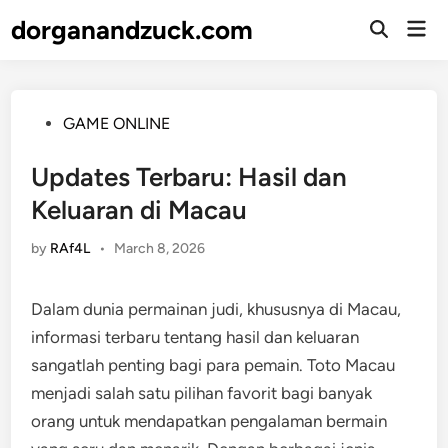
Skip
dorganandzuck.com
Mai
to
Open
Men
Search
content
Posted
GAME ONLINE
in
Updates Terbaru: Hasil dan
Keluaran di Macau
by
RAf4L
•
March 8, 2026
Dalam dunia permainan judi, khususnya di Macau,
informasi terbaru tentang hasil dan keluaran
sangatlah penting bagi para pemain. Toto Macau
menjadi salah satu pilihan favorit bagi banyak
orang untuk mendapatkan pengalaman bermain