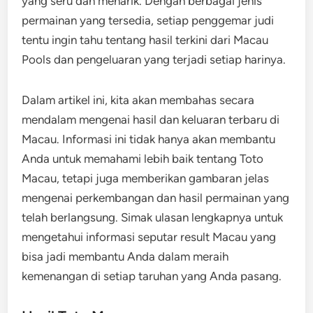
yang seru dan menarik. Dengan berbagai jenis
permainan yang tersedia, setiap penggemar judi
tentu ingin tahu tentang hasil terkini dari Macau
Pools dan pengeluaran yang terjadi setiap harinya.
Dalam artikel ini, kita akan membahas secara
mendalam mengenai hasil dan keluaran terbaru di
Macau. Informasi ini tidak hanya akan membantu
Anda untuk memahami lebih baik tentang Toto
Macau, tetapi juga memberikan gambaran jelas
mengenai perkembangan dan hasil permainan yang
telah berlangsung. Simak ulasan lengkapnya untuk
mengetahui informasi seputar result Macau yang
bisa jadi membantu Anda dalam meraih
kemenangan di setiap taruhan yang Anda pasang.