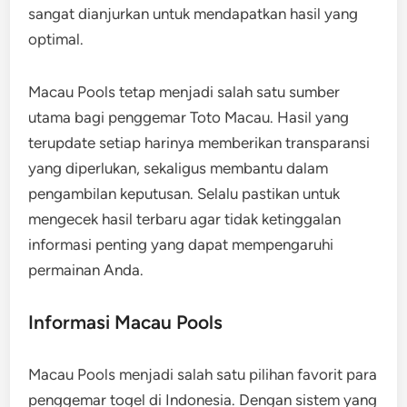
sangat dianjurkan untuk mendapatkan hasil yang
optimal.
Macau Pools tetap menjadi salah satu sumber
utama bagi penggemar Toto Macau. Hasil yang
terupdate setiap harinya memberikan transparansi
yang diperlukan, sekaligus membantu dalam
pengambilan keputusan. Selalu pastikan untuk
mengecek hasil terbaru agar tidak ketinggalan
informasi penting yang dapat mempengaruhi
permainan Anda.
Informasi Macau Pools
Macau Pools menjadi salah satu pilihan favorit para
penggemar togel di Indonesia. Dengan sistem yang