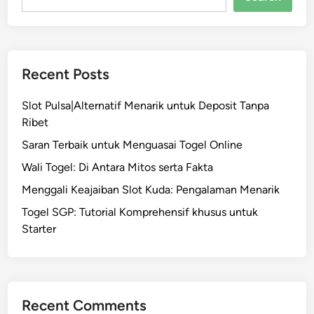
Recent Posts
Slot Pulsa|Alternatif Menarik untuk Deposit Tanpa
Ribet
Saran Terbaik untuk Menguasai Togel Online
Wali Togel: Di Antara Mitos serta Fakta
Menggali Keajaiban Slot Kuda: Pengalaman Menarik
Togel SGP: Tutorial Komprehensif khusus untuk
Starter
Recent Comments