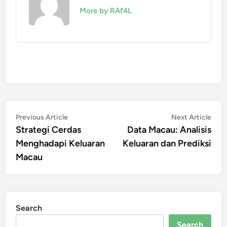
More by RAf4L
Post
Previous
Nex
Previous Article
Next Article
article:
artic
Strategi Cerdas
Data Macau: Analisis
navigation
Menghadapi Keluaran
Keluaran dan Prediksi
Macau
Search
Search