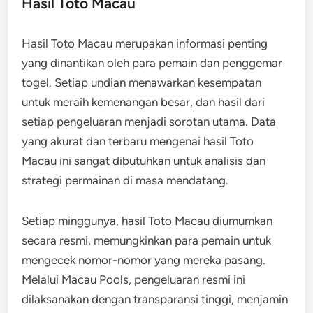
Hasil Toto Macau
Hasil Toto Macau merupakan informasi penting
yang dinantikan oleh para pemain dan penggemar
togel. Setiap undian menawarkan kesempatan
untuk meraih kemenangan besar, dan hasil dari
setiap pengeluaran menjadi sorotan utama. Data
yang akurat dan terbaru mengenai hasil Toto
Macau ini sangat dibutuhkan untuk analisis dan
strategi permainan di masa mendatang.
Setiap minggunya, hasil Toto Macau diumumkan
secara resmi, memungkinkan para pemain untuk
mengecek nomor-nomor yang mereka pasang.
Melalui Macau Pools, pengeluaran resmi ini
dilaksanakan dengan transparansi tinggi, menjamin