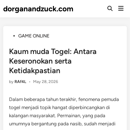
Skip
dorganandzuck.com
Mai
to
Open
Men
Search
content
Posted
GAME ONLINE
in
Kaum muda Togel: Antara
Keseronokan serta
Ketidakpastian
by
RAf4L
•
May 28, 2026
Dalam beberapa tahun terakhir, fenomena pemuda
togel menjadi topik hangat diperbincangkan di
kalangan masyarakat. Permainan, yang pada
umumnya bergantung pada nasib, sudah menjadi