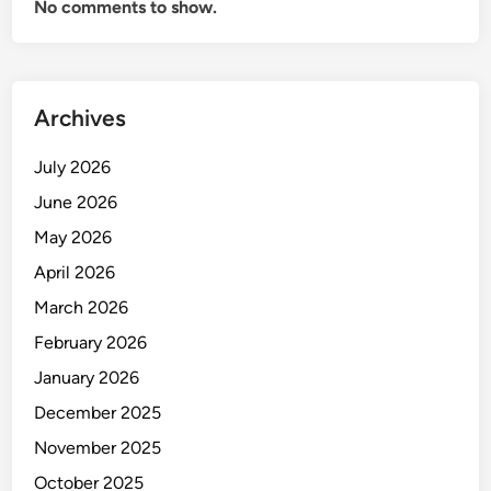
No comments to show.
Archives
July 2026
June 2026
May 2026
April 2026
March 2026
February 2026
January 2026
December 2025
November 2025
October 2025