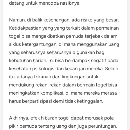
datang untuk mencoba nasibnya.
Namun, di balik kesenangan, ada risiko yang besar.
Ketidakpastian yang yang terkait dalam permainan
togel bisa mengakibatkan pemuda terjebak dalam
siklus ketergantungan, di mana menggunakan uang
yang seharusnya seharusnya digunakan bagi
kebutuhan harian. Ini bisa berdampak negatif pada
kesehatan psikologis dan keuangan mereka. Selain
itu, adanya tekanan dari lingkungan untuk
mendukung rekan-rekan dalam bermain togel bisa
meningkatkan komplikasi, di mana mereka merasa
harus berpartisipasi demi tidak ketinggalan.
Akhirnya, efek hiburan togel dapat merusak pola
pikir pemuda tentang uang dan juga peruntungan.