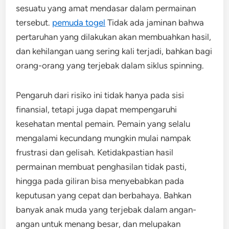
sesuatu yang amat mendasar dalam permainan
tersebut.
pemuda togel
Tidak ada jaminan bahwa
pertaruhan yang dilakukan akan membuahkan hasil,
dan kehilangan uang sering kali terjadi, bahkan bagi
orang-orang yang terjebak dalam siklus spinning.
Pengaruh dari risiko ini tidak hanya pada sisi
finansial, tetapi juga dapat mempengaruhi
kesehatan mental pemain. Pemain yang selalu
mengalami kecundang mungkin mulai nampak
frustrasi dan gelisah. Ketidakpastian hasil
permainan membuat penghasilan tidak pasti,
hingga pada giliran bisa menyebabkan pada
keputusan yang cepat dan berbahaya. Bahkan
banyak anak muda yang terjebak dalam angan-
angan untuk menang besar, dan melupakan