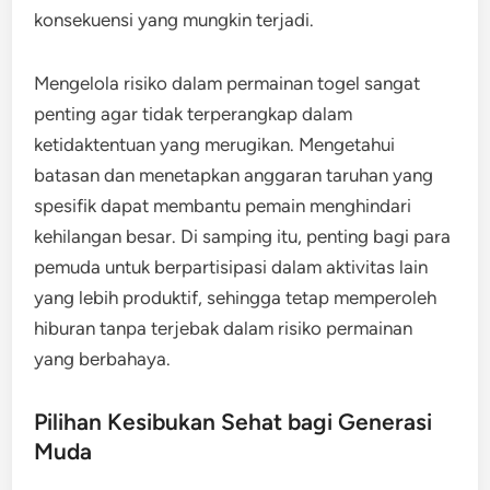
konsekuensi yang mungkin terjadi.
Mengelola risiko dalam permainan togel sangat
penting agar tidak terperangkap dalam
ketidaktentuan yang merugikan. Mengetahui
batasan dan menetapkan anggaran taruhan yang
spesifik dapat membantu pemain menghindari
kehilangan besar. Di samping itu, penting bagi para
pemuda untuk berpartisipasi dalam aktivitas lain
yang lebih produktif, sehingga tetap memperoleh
hiburan tanpa terjebak dalam risiko permainan
yang berbahaya.
Pilihan Kesibukan Sehat bagi Generasi
Muda