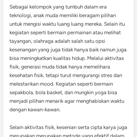
Sebagai kelompok yang tumbuh dalam era
teknologi, anak muda memiliki beragam pilihan
untuk mengisi waktu luang luang mereka. Selain itu
kegiatan seperti bermain permainan atau melihat
tayangan, olahraga adalah salah satu opsi
kesenangan yang juga tidak hanya baik namun juga
bisa meningkatkan kualitas hidup. Melalui aktivitas
fisik, generasi muda tidak hanya memelihara
kesehatan fisik, tetapi turut mengurangi stres dan
melestarikan mood. Kegiatan seperti bermain
sepakbola, bola basket, dan mungkin yoga bisa
menjadi pilihan menarik agar menghabiskan waktu
dengan kawan-kawan.
Selain aktivitas fisik, kesenian serta cipta karya juga
merupakan merupakan metode yang efektif dalam