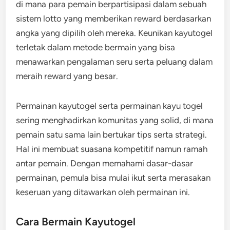
di mana para pemain berpartisipasi dalam sebuah
sistem lotto yang memberikan reward berdasarkan
angka yang dipilih oleh mereka. Keunikan kayutogel
terletak dalam metode bermain yang bisa
menawarkan pengalaman seru serta peluang dalam
meraih reward yang besar.
Permainan kayutogel serta permainan kayu togel
sering menghadirkan komunitas yang solid, di mana
pemain satu sama lain bertukar tips serta strategi.
Hal ini membuat suasana kompetitif namun ramah
antar pemain. Dengan memahami dasar-dasar
permainan, pemula bisa mulai ikut serta merasakan
keseruan yang ditawarkan oleh permainan ini.
Cara Bermain Kayutogel