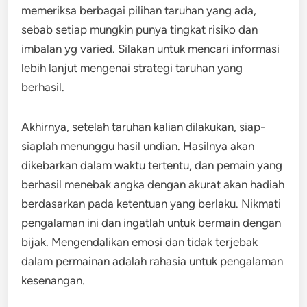
memeriksa berbagai pilihan taruhan yang ada,
sebab setiap mungkin punya tingkat risiko dan
imbalan yg varied. Silakan untuk mencari informasi
lebih lanjut mengenai strategi taruhan yang
berhasil.
Akhirnya, setelah taruhan kalian dilakukan, siap-
siaplah menunggu hasil undian. Hasilnya akan
dikebarkan dalam waktu tertentu, dan pemain yang
berhasil menebak angka dengan akurat akan hadiah
berdasarkan pada ketentuan yang berlaku. Nikmati
pengalaman ini dan ingatlah untuk bermain dengan
bijak. Mengendalikan emosi dan tidak terjebak
dalam permainan adalah rahasia untuk pengalaman
kesenangan.