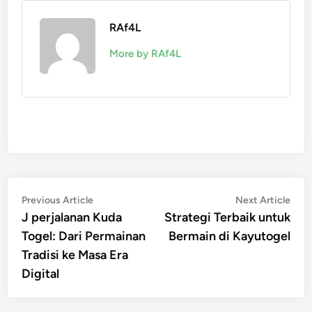
RAf4L
More by RAf4L
Post
Previous
Nex
Previous Article
Next Article
article:
artic
J perjalanan Kuda
Strategi Terbaik untuk
navigation
Togel: Dari Permainan
Bermain di Kayutogel
Tradisi ke Masa Era
Digital