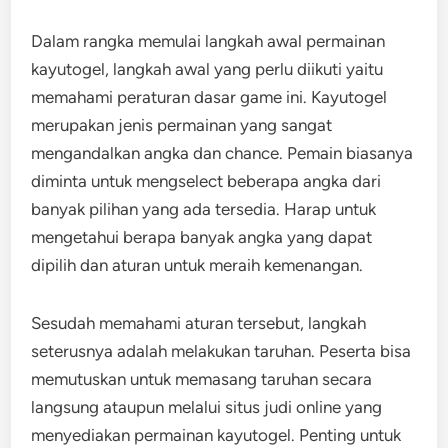
Dalam rangka memulai langkah awal permainan
kayutogel, langkah awal yang perlu diikuti yaitu
memahami peraturan dasar game ini. Kayutogel
merupakan jenis permainan yang sangat
mengandalkan angka dan chance. Pemain biasanya
diminta untuk mengselect beberapa angka dari
banyak pilihan yang ada tersedia. Harap untuk
mengetahui berapa banyak angka yang dapat
dipilih dan aturan untuk meraih kemenangan.
Sesudah memahami aturan tersebut, langkah
seterusnya adalah melakukan taruhan. Peserta bisa
memutuskan untuk memasang taruhan secara
langsung ataupun melalui situs judi online yang
menyediakan permainan kayutogel. Penting untuk