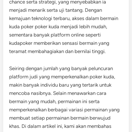
chance serta strategi, yang menyebabkan ia
menjadi menarik serta uji tantang. Dengan
kemajuan teknologi terbaru, akses dalam bermain
kuda poker poker kuda menjadi lebih mudah,
sementara banyak platform online seperti
kudapoker memberikan sensasi bermain yang
teramat membahagiakan dan bernilai tinggi.
Seiring dengan jumlah yang banyak peluncuran
platform judi yang memperkenalkan poker kuda,
makin banyak individu baru yang tertarik untuk
mencoba nasibnya. Selain menawarkan cara
bermain yang mudah, permainan ini serta
memperkenalkan berbagai variasi permainan yang
membuat setiap permainan bermain berwujud
khas. Di dalam artikel ini, kami akan membahas