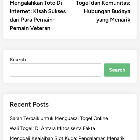
article:
artic
Mengalahkan Toto Di
Togel dan Komunitas:
navigation
Internet: Kisah Sukses
Hubungan Budaya
dari Para Pemain-
yang Menarik
Pemain Veteran
Search
Search
Recent Posts
Saran Terbaik untuk Menguasai Togel Online
Wali Togel: Di Antara Mitos serta Fakta
Menggali Keajaiban Slot Kuda: Pengalaman Menarik