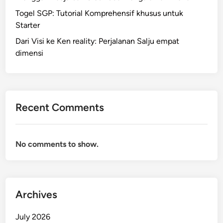
Togel SGP: Tutorial Komprehensif khusus untuk
Starter
Dari Visi ke Ken reality: Perjalanan Salju empat
dimensi
Recent Comments
No comments to show.
Archives
July 2026