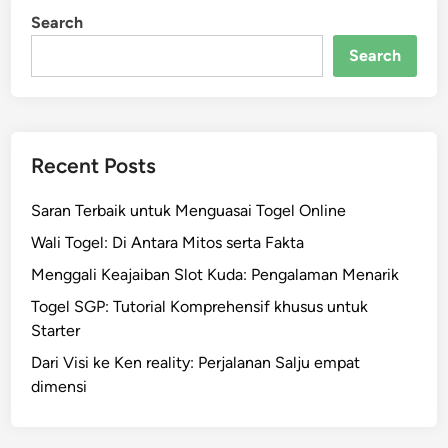
Search
Search
Recent Posts
Saran Terbaik untuk Menguasai Togel Online
Wali Togel: Di Antara Mitos serta Fakta
Menggali Keajaiban Slot Kuda: Pengalaman Menarik
Togel SGP: Tutorial Komprehensif khusus untuk
Starter
Dari Visi ke Ken reality: Perjalanan Salju empat
dimensi