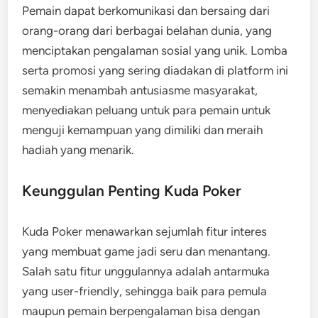
Pemain dapat berkomunikasi dan bersaing dari
orang-orang dari berbagai belahan dunia, yang
menciptakan pengalaman sosial yang unik. Lomba
serta promosi yang sering diadakan di platform ini
semakin menambah antusiasme masyarakat,
menyediakan peluang untuk para pemain untuk
menguji kemampuan yang dimiliki dan meraih
hadiah yang menarik.
Keunggulan Penting Kuda Poker
Kuda Poker menawarkan sejumlah fitur interes
yang membuat game jadi seru dan menantang.
Salah satu fitur unggulannya adalah antarmuka
yang user-friendly, sehingga baik para pemula
maupun pemain berpengalaman bisa dengan