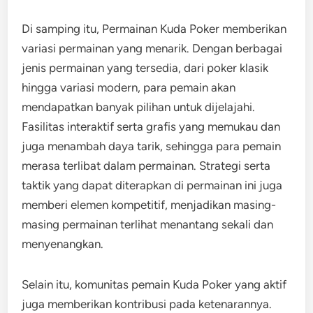
Di samping itu, Permainan Kuda Poker memberikan
variasi permainan yang menarik. Dengan berbagai
jenis permainan yang tersedia, dari poker klasik
hingga variasi modern, para pemain akan
mendapatkan banyak pilihan untuk dijelajahi.
Fasilitas interaktif serta grafis yang memukau dan
juga menambah daya tarik, sehingga para pemain
merasa terlibat dalam permainan. Strategi serta
taktik yang dapat diterapkan di permainan ini juga
memberi elemen kompetitif, menjadikan masing-
masing permainan terlihat menantang sekali dan
menyenangkan.
Selain itu, komunitas pemain Kuda Poker yang aktif
juga memberikan kontribusi pada ketenarannya.