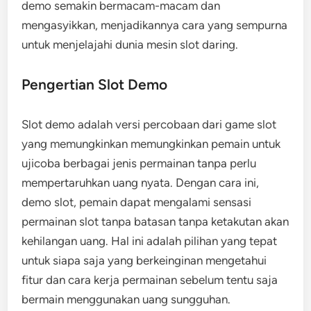
demo semakin bermacam-macam dan
mengasyikkan, menjadikannya cara yang sempurna
untuk menjelajahi dunia mesin slot daring.
Pengertian Slot Demo
Slot demo adalah versi percobaan dari game slot
yang memungkinkan memungkinkan pemain untuk
ujicoba berbagai jenis permainan tanpa perlu
mempertaruhkan uang nyata. Dengan cara ini,
demo slot, pemain dapat mengalami sensasi
permainan slot tanpa batasan tanpa ketakutan akan
kehilangan uang. Hal ini adalah pilihan yang tepat
untuk siapa saja yang berkeinginan mengetahui
fitur dan cara kerja permainan sebelum tentu saja
bermain menggunakan uang sungguhan.