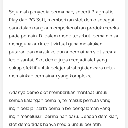
Sejumlah penyedia permainan, seperti Pragmatic
Play dan PG Soft, memberikan slot demo sebagai
cara dalam rangka memperkenalkan produk mereka
pada pemain. Di dalam mode tersebut, pemain bisa
menggunakan kredit virtual guna melakukan
putaran dan masuk ke dunia permainan slot secara
lebih santai. Slot demo juga menjadi alat yang
cukup efektif untuk belajar strategi dan cara untuk
memainkan permainan yang kompleks.
Adanya demo slot memberikan manfaat untuk
semua kalangan pemain, termasuk pemula yang
ingin belajar serta pemain berpengalaman yang
ingin menelusuri permainan baru. Dengan demikian,
slot demo tidak hanya media untuk berlatih,