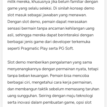
milik mereka, khususnya jika belum familiar dengan
game yang selalu seleksi. Di sinilah konsep demo
slot masuk sebagai jawaban yang menawan.
Dengan slot demo, pemain dapat merasakan
sensasi bermain tanpa ancaman kehilangan uang
asli, sehingga mereka dapat berinteraksi dengan
berbagai jenis game dari developer terkemuka
seperti Pragmatic Play serta PG Soft.
Slot demo memberikan pengalaman yang sama
menyenangkannya dengan permainan nyata, tetapi
tanpa beban keuangan. Pemain bisa mencoba
berbagai ciri, mengetahui cara kerja permainan,
dan membangun taktik sebelum memasang taruhan
uang sungguhan. Seiring dengan maju teknologi
serta inovasi dalam pembuatan game, opsi slot