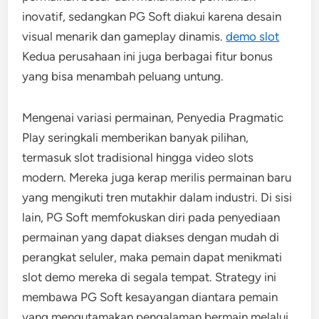
inovatif, sedangkan PG Soft diakui karena desain
visual menarik dan gameplay dinamis.
demo slot
Kedua perusahaan ini juga berbagai fitur bonus
yang bisa menambah peluang untung.
Mengenai variasi permainan, Penyedia Pragmatic
Play seringkali memberikan banyak pilihan,
termasuk slot tradisional hingga video slots
modern. Mereka juga kerap merilis permainan baru
yang mengikuti tren mutakhir dalam industri. Di sisi
lain, PG Soft memfokuskan diri pada penyediaan
permainan yang dapat diakses dengan mudah di
perangkat seluler, maka pemain dapat menikmati
slot demo mereka di segala tempat. Strategy ini
membawa PG Soft kesayangan diantara pemain
yang mengutamakan pengalaman bermain melalui