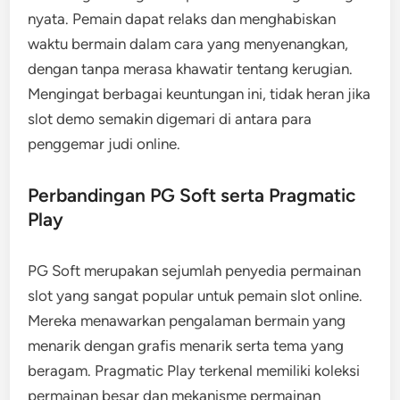
nyata. Pemain dapat relaks dan menghabiskan
waktu bermain dalam cara yang menyenangkan,
dengan tanpa merasa khawatir tentang kerugian.
Mengingat berbagai keuntungan ini, tidak heran jika
slot demo semakin digemari di antara para
penggemar judi online.
Perbandingan PG Soft serta Pragmatic
Play
PG Soft merupakan sejumlah penyedia permainan
slot yang sangat popular untuk pemain slot online.
Mereka menawarkan pengalaman bermain yang
menarik dengan grafis menarik serta tema yang
beragam. Pragmatic Play terkenal memiliki koleksi
permainan besar dan mekanisme permainan