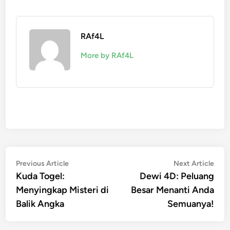
RAf4L
More by RAf4L
Post
Previous
Nex
Previous Article
Next Article
article:
artic
Kuda Togel:
Dewi 4D: Peluang
navigation
Menyingkap Misteri di
Besar Menanti Anda
Balik Angka
Semuanya!