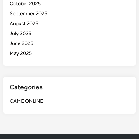
October 2025
September 2025
August 2025
July 2025
June 2025
May 2025
Categories
GAME ONLINE