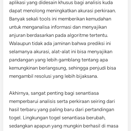
aplikasi yang didesain khusus bagi analisis kuda
dapat menolong meningkatkan akurasi perkiraan.
Banyak sekali tools ini memberikan kemudahan
untuk menganalisa informasi dan menyajikan
anjuran berdasarkan pada algoritme tertentu.
Walaupun tidak ada jaminan bahwa prediksi ini
selamanya akurasi, alat-alat ini bisa menyajikan
pandangan yang lebih gamblang tentang apa
kemungkinan berlangsung, sehingga penjudi bisa
mengambil resolusi yang lebih bijaksana.
Akhirnya, sangat penting bagi senantiasa
memperbarui analisis serta perkiraan seiring dari
hasil terbaru yang paling baru dari pertandingan
togel. Lingkungan togel senantiasa berubah,
sedangkan apapun yang mungkin berhasil di masa