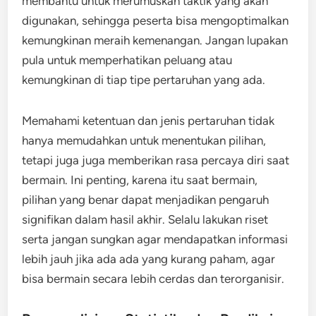
membantu untuk merumuskan taktik yang akan
digunakan, sehingga peserta bisa mengoptimalkan
kemungkinan meraih kemenangan. Jangan lupakan
pula untuk memperhatikan peluang atau
kemungkinan di tiap tipe pertaruhan yang ada.
Memahami ketentuan dan jenis pertaruhan tidak
hanya memudahkan untuk menentukan pilihan,
tetapi juga juga memberikan rasa percaya diri saat
bermain. Ini penting, karena itu saat bermain,
pilihan yang benar dapat menjadikan pengaruh
signifikan dalam hasil akhir. Selalu lakukan riset
serta jangan sungkan agar mendapatkan informasi
lebih jauh jika ada ada yang kurang paham, agar
bisa bermain secara lebih cerdas dan terorganisir.