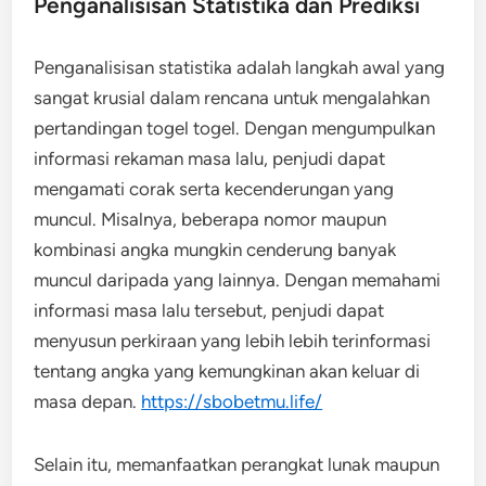
Penganalisisan Statistika dan Prediksi
Penganalisisan statistika adalah langkah awal yang
sangat krusial dalam rencana untuk mengalahkan
pertandingan togel togel. Dengan mengumpulkan
informasi rekaman masa lalu, penjudi dapat
mengamati corak serta kecenderungan yang
muncul. Misalnya, beberapa nomor maupun
kombinasi angka mungkin cenderung banyak
muncul daripada yang lainnya. Dengan memahami
informasi masa lalu tersebut, penjudi dapat
menyusun perkiraan yang lebih lebih terinformasi
tentang angka yang kemungkinan akan keluar di
masa depan.
https://sbobetmu.life/
Selain itu, memanfaatkan perangkat lunak maupun