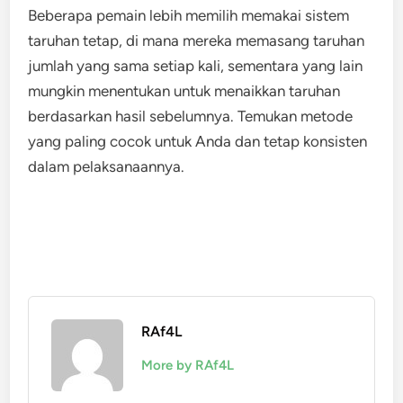
Beberapa pemain lebih memilih memakai sistem
taruhan tetap, di mana mereka memasang taruhan
jumlah yang sama setiap kali, sementara yang lain
mungkin menentukan untuk menaikkan taruhan
berdasarkan hasil sebelumnya. Temukan metode
yang paling cocok untuk Anda dan tetap konsisten
dalam pelaksanaannya.
RAf4L
More by RAf4L