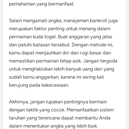
pemahaman yang bermanfaat.
Selain mengamati angka, manajemen bankroll juga
merupakan faktor penting untuk menang dalam
permainan kuda togel. Buat anggaran yang jelas
dan patuhi batasan tersebut. Dengan metode ini,
kamu dapat menjauhkan diri dari rugi besar dan
memastikan permainan tetap asik. Jangan tergoda
untuk menghabiskan lebih banyak uang dari yang
sudah kamu anggarkan, karena ini sering kali
berujung pada kekecewaan.
Akhirnya, jangan lupakan pentingnya bermain
dengan taktik yang cocok. Memanfaatkan sistem
taruhan yang terencana dapat membantu Anda
dalam menentukan angka yang lebih baik.