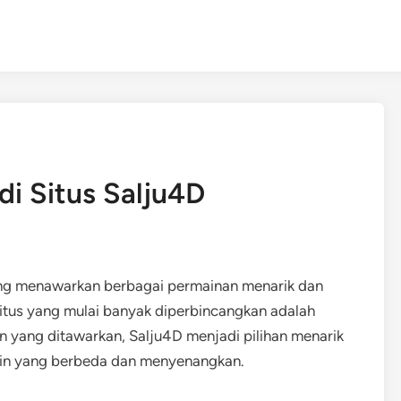
di Situs Salju4D
yang menawarkan berbagai permainan menarik dan
situs yang mulai banyak diperbincangkan adalah
 yang ditawarkan, Salju4D menjadi pilihan menarik
in yang berbeda dan menyenangkan.