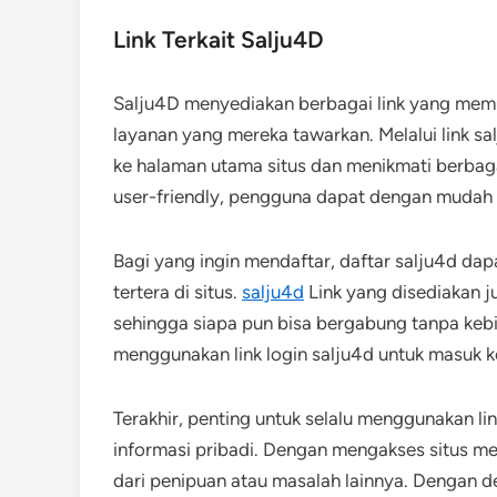
Link Terkait Salju4D
Salju4D menyediakan berbagai link yang me
layanan yang mereka tawarkan. Melalui link s
ke halaman utama situs dan menikmati berbaga
user-friendly, pengguna dapat dengan mudah n
Bagi yang ingin mendaftar, daftar salju4d da
tertera di situs.
salju4d
Link yang disediakan 
sehingga siapa pun bisa bergabung tanpa keb
menggunakan link login salju4d untuk masuk 
Terakhir, penting untuk selalu menggunakan l
informasi pribadi. Dengan mengakses situs mela
dari penipuan atau masalah lainnya. Dengan d