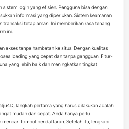
an sistem login yang efisien. Pengguna bisa dengan
kkan informasi yang diperlukan. Sistem keamanan
 transaksi tetap aman. Ini memberikan rasa tenang
rm ini.
n akses tanpa hambatan ke situs. Dengan kualitas
roses loading yang cepat dan tanpa gangguan. Fitur-
una yang lebih baik dan meningkatkan tingkat
alju4D, langkah pertama yang harus dilakukan adalah
angat mudah dan cepat. Anda hanya perlu
mencari tombol pendaftaran. Setelah itu, lengkapi