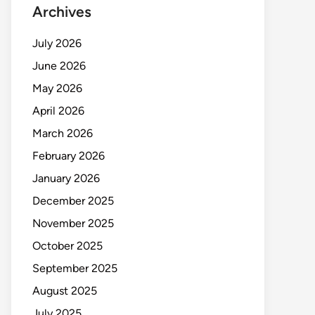
Archives
July 2026
June 2026
May 2026
April 2026
March 2026
February 2026
January 2026
December 2025
November 2025
October 2025
September 2025
August 2025
July 2025