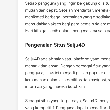
Setiap pengguna yang ingin bergabung di sit
mudah dan cepat. Setelah mendaftar, mereka 
menikmati berbagai permainan yang disediakan
memudahkan akses bagi para pemain dalam men
Mari kita gali lebih dalam mengenai apa saja y
Pengenalan Situs Salju4D
Salju4D adalah salah satu platform yang men
menarik dan aman. Dengan berbagai fitur ya
pengguna, situs ini menjadi pilihan populer d
kemudahan dalam aksesibilitas dan navigasi
informasi yang mereka butuhkan.
Sebagai situs yang terpercaya, Salju4D meny
yang kompetitif. Pengguna dapat mendaftar d