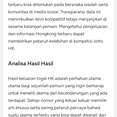
terbaru bisa ditemukan pada beraneka wadah serta
komunitas di media sosial. Transparansi data ini
menimbulkan iklim kompetitif tetapi menjanjikan di
sesama kalangan pemain. Mengetahui pengeluaran
dan informasi Hongkong terbaru dapat
memberikan petaruh kelebihan di kompetisi lotto
HK.
Analisa Hasil Hasil
Hasil keluaran togel HK adalah perhatian utama
utama bagi sejumlah pemain yang ingin berharap
untuk meneliti skema dan kecenderungan yang ada
terdapat. Setiap nomor yang keluar keluar memiliki
arti khusus serta sering petaruh percaya bahwa
suatu skema tertentu yang bisa dapat dikenali dari