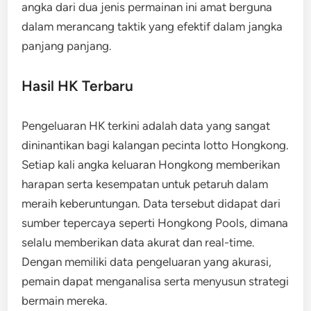
angka dari dua jenis permainan ini amat berguna
dalam merancang taktik yang efektif dalam jangka
panjang panjang.
Hasil HK Terbaru
Pengeluaran HK terkini adalah data yang sangat
dininantikan bagi kalangan pecinta lotto Hongkong.
Setiap kali angka keluaran Hongkong memberikan
harapan serta kesempatan untuk petaruh dalam
meraih keberuntungan. Data tersebut didapat dari
sumber tepercaya seperti Hongkong Pools, dimana
selalu memberikan data akurat dan real-time.
Dengan memiliki data pengeluaran yang akurasi,
pemain dapat menganalisa serta menyusun strategi
bermain mereka.