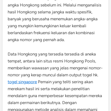
angka Hongkong sebelum ini. Melalui menganalisis
hasil Hongkong selama jangka waktu spesifik,
banyak yang berusaha menemukan angka-angka
yang mungkin kemungkinan keluar kembali
berlandaskan frekuensi keluaran dan kombinasi
angka nomor yang pernah ada.
Data Hongkong yang tersedia tersedia di aneka
tempat, antara lain situs resmi Hongkong Pools,
memberikan wawasan yang jelas mengenai nomor-
nomor yang kerap muncul dalam output togel hk.
togel singapore
Pemain yang teliti sering akan
merekam hasil ini serta melakukan penelitian
mendalam guna memperbesar kesempatan mereka
dalam permainan berikutnya. Dengan
menggunakan metode analisis dalam memahami