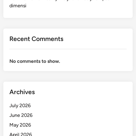
dimensi
Recent Comments
No comments to show.
Archives
July 2026
June 2026
May 2026
April 2026