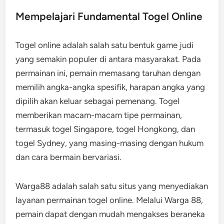
Mempelajari Fundamental Togel Online
Togel online adalah salah satu bentuk game judi
yang semakin populer di antara masyarakat. Pada
permainan ini, pemain memasang taruhan dengan
memilih angka-angka spesifik, harapan angka yang
dipilih akan keluar sebagai pemenang. Togel
memberikan macam-macam tipe permainan,
termasuk togel Singapore, togel Hongkong, dan
togel Sydney, yang masing-masing dengan hukum
dan cara bermain bervariasi.
Warga88 adalah salah satu situs yang menyediakan
layanan permainan togel online. Melalui Warga 88,
pemain dapat dengan mudah mengakses beraneka