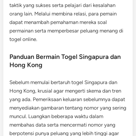
taktik yang sukses serta pelajari dari kesalahan
orang lain. Melalui membina relasi, para pemain
dapat menambah pemahaman mereka soal
permainan serta memperbesar peluang menang di
togel online.
Panduan Bermain Togel Singapura dan
Hong Kong
Sebelum memulai bertaruh togel Singapura dan
Hong Kong, krusial agar mengerti skema dan tren
yang ada. Pemeriksaan keluaran sebelumnya dapat
menyediakan gambaran tentang nomor yang sering
muncul. Luangkan beberapa waktu dalam
membahas data serta mencermati nomor yang
berpotensi punya peluang yang lebih tinggi agar