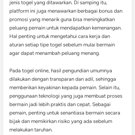
jenis togel yang ditawarkan. Di samping itu,
platform ini juga menawarkan berbagai bonus dan
promosi yang menarik guna bisa meningkatkan
peluang pemain untuk mendapatkan kemenangan.
Hal penting untuk mengetahui cara kerja dan
aturan setiap tipe togel sebelum mulai bermain
agar dapat menambah peluang menang.
Pada togel online, hasil pengundian umumnya
dilakukan dengan transparan dan adil, sehingga
memberikan keyakinan kepada pemain. Selain itu,
penggunaan teknologi yang juga membuat proses
bermain jadi lebih praktis dan cepat. Sebagai
pemain, penting untuk senantiasa bermain secara
bijak dan memikirkan risiko yang ada sebelum
melakukan taruhan.