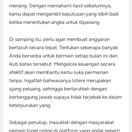
menang. Dengan memahami hasil sebelumnya,
kamu dapat mengambil keputusan yang lebih baik
ketika menentukan angka untuk dipasang.
Di samping itu, perlu agar membuat anggaran
bertaruh secara tepat. Tentukan seberapa banyak
Anda bersedia untuk bermain setiap bulan ini dan
ikuti batas tersebut. Mengelola keuangan secara
efektif akan membantu kamu suka permainan
tanpa. Ingatlah bahwasanya lotere merupakan
ajang peluang, sehingga bertaruhlah dengan
bertanggung jawab supaya tidak terjebak ke dalam
keterpurukan yang.
Sebagai penutup, masuklah dengan masyarakat
pemain togel online di platform yang andal seperti