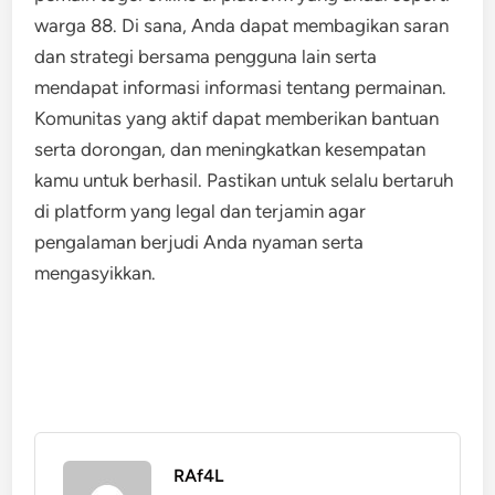
warga 88. Di sana, Anda dapat membagikan saran
dan strategi bersama pengguna lain serta
mendapat informasi informasi tentang permainan.
Komunitas yang aktif dapat memberikan bantuan
serta dorongan, dan meningkatkan kesempatan
kamu untuk berhasil. Pastikan untuk selalu bertaruh
di platform yang legal dan terjamin agar
pengalaman berjudi Anda nyaman serta
mengasyikkan.
RAf4L