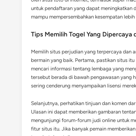
untuk pendaftaran yang dapat meningkatkan d
mampu mempersembahkan kesempatan lebih be
Tips Memilih Togel Yang Dipercaya
Memilih situs perjudian yang terpercaya dan
bermain yang baik. Pertama, pastikan situs itu 
mencari informasi tentang lembaga yang meng
tersebut berada di bawah pengawasan yang h
sering cenderung menyampaikan lisensi merek
Selanjutnya, perhatikan tinjuan dan komen da
Ulasan ini dapat memberikan gambaran tenta
mengunjungi forum-forum judi online untuk m
fitur situs itu. Jika banyak pemain memberikan