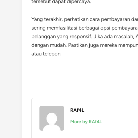
tersebut dapat dipercaya.
Yang terakhir, perhatikan cara pembayaran da
sering memfasilitasi berbagai opsi pembayara
pelanggan yang responsif. Jika ada masalah,
dengan mudah. Pastikan juga mereka mempunyai 
atau telepon.
RAf4L
More by RAf4L