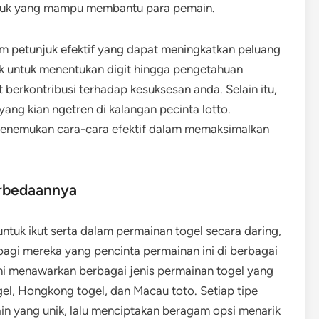
juk yang mampu membantu para pemain.
am petunjuk efektif yang dapat meningkatkan peluang
ik untuk menentukan digit hingga pengetahuan
 berkontribusi terhadap kesuksesan anda. Selain itu,
ang kian ngetren di kalangan pecinta lotto.
 menemukan cara-cara efektif dalam memaksimalkan
erbedaannya
untuk ikut serta dalam permainan togel secara daring,
agi mereka yang pencinta permainan ini di berbagai
ini menawarkan berbagai jenis permainan togel yang
gel, Hongkong togel, dan Macau toto. Setiap tipe
ain yang unik, lalu menciptakan beragam opsi menarik