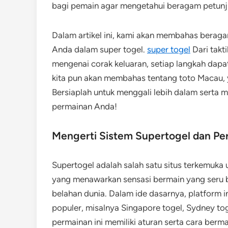
bagi pemain agar mengetahui beragam petun
Dalam artikel ini, kami akan membahas berag
Anda dalam super togel.
super togel
Dari takt
mengenai corak keluaran, setiap langkah dapat
kita pun akan membahas tentang toto Macau, y
Bersiaplah untuk menggali lebih dalam serta
permainan Anda!
Mengerti Sistem Supertogel dan P
Supertogel adalah salah satu situs terkemuka 
yang menawarkan sensasi bermain yang seru b
belahan dunia. Dalam ide dasarnya, platform 
populer, misalnya Singapore togel, Sydney to
permainan ini memiliki aturan serta cara berm