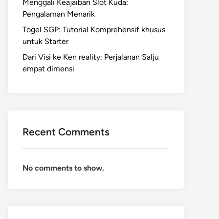
Menggali Keajaiban Slot Kuda:
Pengalaman Menarik
Togel SGP: Tutorial Komprehensif khusus
untuk Starter
Dari Visi ke Ken reality: Perjalanan Salju
empat dimensi
Recent Comments
No comments to show.