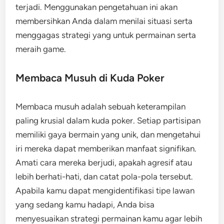
terjadi. Menggunakan pengetahuan ini akan
membersihkan Anda dalam menilai situasi serta
menggagas strategi yang untuk permainan serta
meraih game.
Membaca Musuh di Kuda Poker
Membaca musuh adalah sebuah keterampilan
paling krusial dalam kuda poker. Setiap partisipan
memiliki gaya bermain yang unik, dan mengetahui
iri mereka dapat memberikan manfaat signifikan.
Amati cara mereka berjudi, apakah agresif atau
lebih berhati-hati, dan catat pola-pola tersebut.
Apabila kamu dapat mengidentifikasi tipe lawan
yang sedang kamu hadapi, Anda bisa
menyesuaikan strategi permainan kamu agar lebih