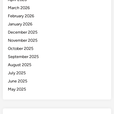
March 2026
February 2026
January 2026
December 2025
November 2025
October 2025
September 2025
August 2025
July 2025
June 2025
May 2025