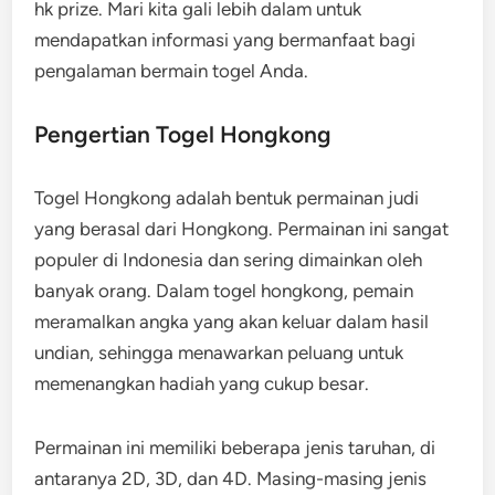
hk prize. Mari kita gali lebih dalam untuk
mendapatkan informasi yang bermanfaat bagi
pengalaman bermain togel Anda.
Pengertian Togel Hongkong
Togel Hongkong adalah bentuk permainan judi
yang berasal dari Hongkong. Permainan ini sangat
populer di Indonesia dan sering dimainkan oleh
banyak orang. Dalam togel hongkong, pemain
meramalkan angka yang akan keluar dalam hasil
undian, sehingga menawarkan peluang untuk
memenangkan hadiah yang cukup besar.
Permainan ini memiliki beberapa jenis taruhan, di
antaranya 2D, 3D, dan 4D. Masing-masing jenis