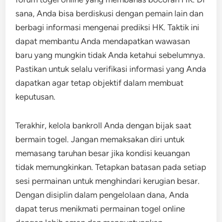
sana, Anda bisa berdiskusi dengan pemain lain dan
berbagi informasi mengenai prediksi HK. Taktik ini
dapat membantu Anda mendapatkan wawasan
baru yang mungkin tidak Anda ketahui sebelumnya.
Pastikan untuk selalu verifikasi informasi yang Anda
dapatkan agar tetap objektif dalam membuat
keputusan.
Terakhir, kelola bankroll Anda dengan bijak saat
bermain togel. Jangan memaksakan diri untuk
memasang taruhan besar jika kondisi keuangan
tidak memungkinkan. Tetapkan batasan pada setiap
sesi permainan untuk menghindari kerugian besar.
Dengan disiplin dalam pengelolaan dana, Anda
dapat terus menikmati permainan togel online