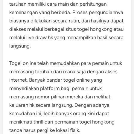
taruhan memiliki cara main dan perhitungan
kemenangan yang berbeda. Proses pengundiannya
biasanya dilakukan secara rutin, dan hasilnya dapat
diakses melalui berbagai situs togel hongkong atau
melalui live draw hk yang menampilkan hasil secara
langsung.
Togel online telah memudahkan para pemain untuk
memasang taruhan dari mana saja dengan akses
internet. Banyak bandar togel online yang
menyediakan platform bagi pemain untuk
memasang nomor pilihan mereka dan melihat
keluaran hk secara langsung. Dengan adanya
kemudahan ini, lebih banyak orang kini dapat
menikmati thrill dari permainan togel hongkong
tanpa harus pergi ke lokasi fisik.