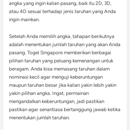
angka yang ingin kalian pasang, baik itu 2D, 3D,
atau 4D sesuai terhadap jenis taruhan yang Anda
ingin mainkan.
Setelah Anda memilih angka, tahapan berikutnya
adalah menentukan jumlah taruhan yang akan Anda
pasang. Togel Singapore memberikan berbagai
pilihan taruhan yang peluang kemenangan untuk
beragam. Anda bisa memasang taruhan dalam
nominasi kecil agar menguji keberuntungan
maupun taruhan besar jika kalian yakin lebih yakin
yakin pilihan angka. Ingat, permainan
mengandalkan keberuntungan, jadi pastikan
pastikan agar senantiasa bertanggung jawab ketika
menentukan jumlah taruhan.