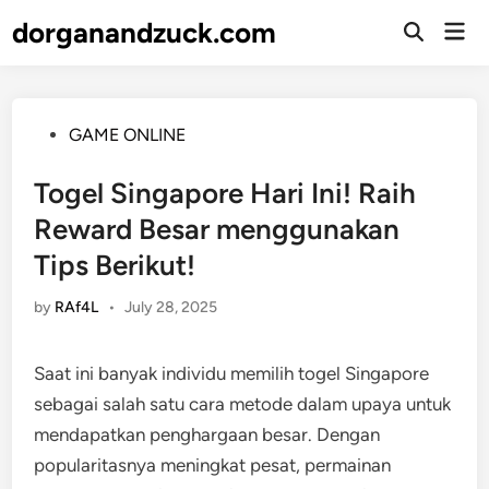
Skip
dorganandzuck.com
Mai
to
Open
Men
Search
content
Posted
GAME ONLINE
in
Togel Singapore Hari Ini! Raih
Reward Besar menggunakan
Tips Berikut!
by
RAf4L
•
July 28, 2025
Saat ini banyak individu memilih togel Singapore
sebagai salah satu cara metode dalam upaya untuk
mendapatkan penghargaan besar. Dengan
popularitasnya meningkat pesat, permainan