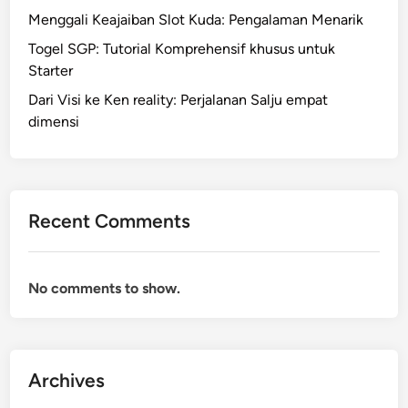
Menggali Keajaiban Slot Kuda: Pengalaman Menarik
Togel SGP: Tutorial Komprehensif khusus untuk
Starter
Dari Visi ke Ken reality: Perjalanan Salju empat
dimensi
Recent Comments
No comments to show.
Archives