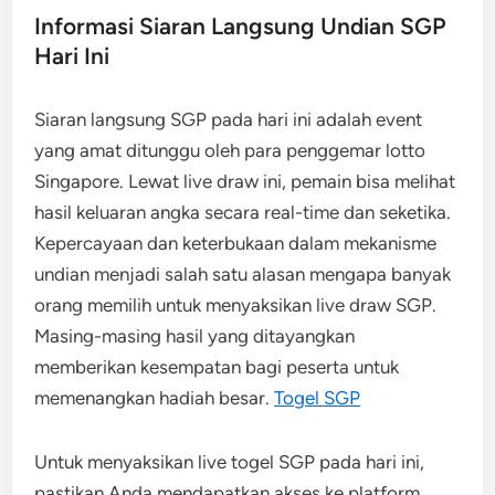
Informasi Siaran Langsung Undian SGP
Hari Ini
Siaran langsung SGP pada hari ini adalah event
yang amat ditunggu oleh para penggemar lotto
Singapore. Lewat live draw ini, pemain bisa melihat
hasil keluaran angka secara real-time dan seketika.
Kepercayaan dan keterbukaan dalam mekanisme
undian menjadi salah satu alasan mengapa banyak
orang memilih untuk menyaksikan live draw SGP.
Masing-masing hasil yang ditayangkan
memberikan kesempatan bagi peserta untuk
memenangkan hadiah besar.
Togel SGP
Untuk menyaksikan live togel SGP pada hari ini,
pastikan Anda mendapatkan akses ke platform