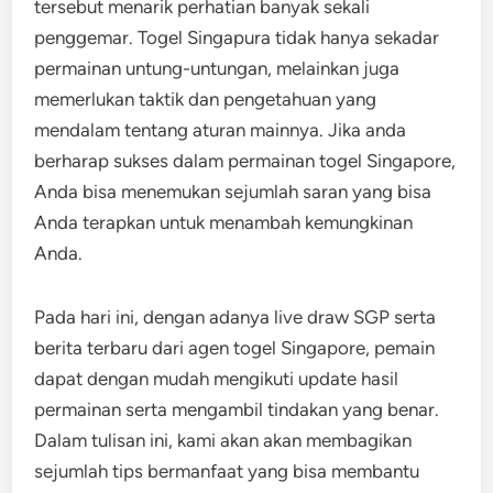
tersebut menarik perhatian banyak sekali
penggemar. Togel Singapura tidak hanya sekadar
permainan untung-untungan, melainkan juga
memerlukan taktik dan pengetahuan yang
mendalam tentang aturan mainnya. Jika anda
berharap sukses dalam permainan togel Singapore,
Anda bisa menemukan sejumlah saran yang bisa
Anda terapkan untuk menambah kemungkinan
Anda.
Pada hari ini, dengan adanya live draw SGP serta
berita terbaru dari agen togel Singapore, pemain
dapat dengan mudah mengikuti update hasil
permainan serta mengambil tindakan yang benar.
Dalam tulisan ini, kami akan akan membagikan
sejumlah tips bermanfaat yang bisa membantu