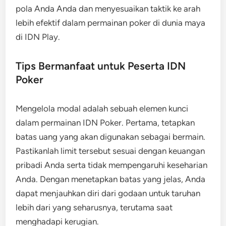
pola Anda Anda dan menyesuaikan taktik ke arah
lebih efektif dalam permainan poker di dunia maya
di IDN Play.
Tips Bermanfaat untuk Peserta IDN
Poker
Mengelola modal adalah sebuah elemen kunci
dalam permainan IDN Poker. Pertama, tetapkan
batas uang yang akan digunakan sebagai bermain.
Pastikanlah limit tersebut sesuai dengan keuangan
pribadi Anda serta tidak mempengaruhi keseharian
Anda. Dengan menetapkan batas yang jelas, Anda
dapat menjauhkan diri dari godaan untuk taruhan
lebih dari yang seharusnya, terutama saat
menghadapi kerugian.