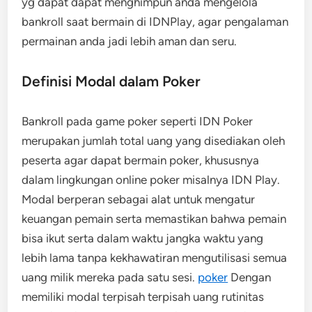
yg dapat dapat menghimpun anda mengelola
bankroll saat bermain di IDNPlay, agar pengalaman
permainan anda jadi lebih aman dan seru.
Definisi Modal dalam Poker
Bankroll pada game poker seperti IDN Poker
merupakan jumlah total uang yang disediakan oleh
peserta agar dapat bermain poker, khususnya
dalam lingkungan online poker misalnya IDN Play.
Modal berperan sebagai alat untuk mengatur
keuangan pemain serta memastikan bahwa pemain
bisa ikut serta dalam waktu jangka waktu yang
lebih lama tanpa kekhawatiran mengutilisasi semua
uang milik mereka pada satu sesi.
poker
Dengan
memiliki modal terpisah terpisah uang rutinitas