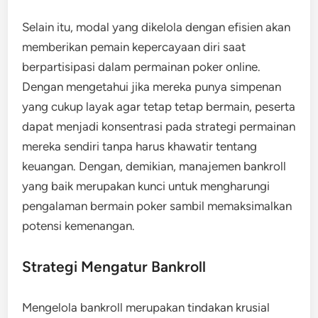
Selain itu, modal yang dikelola dengan efisien akan
memberikan pemain kepercayaan diri saat
berpartisipasi dalam permainan poker online.
Dengan mengetahui jika mereka punya simpenan
yang cukup layak agar tetap tetap bermain, peserta
dapat menjadi konsentrasi pada strategi permainan
mereka sendiri tanpa harus khawatir tentang
keuangan. Dengan, demikian, manajemen bankroll
yang baik merupakan kunci untuk mengharungi
pengalaman bermain poker sambil memaksimalkan
potensi kemenangan.
Strategi Mengatur Bankroll
Mengelola bankroll merupakan tindakan krusial