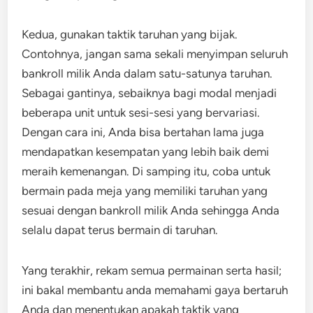
Kedua, gunakan taktik taruhan yang bijak.
Contohnya, jangan sama sekali menyimpan seluruh
bankroll milik Anda dalam satu-satunya taruhan.
Sebagai gantinya, sebaiknya bagi modal menjadi
beberapa unit untuk sesi-sesi yang bervariasi.
Dengan cara ini, Anda bisa bertahan lama juga
mendapatkan kesempatan yang lebih baik demi
meraih kemenangan. Di samping itu, coba untuk
bermain pada meja yang memiliki taruhan yang
sesuai dengan bankroll milik Anda sehingga Anda
selalu dapat terus bermain di taruhan.
Yang terakhir, rekam semua permainan serta hasil;
ini bakal membantu anda memahami gaya bertaruh
Anda dan menentukan apakah taktik yang