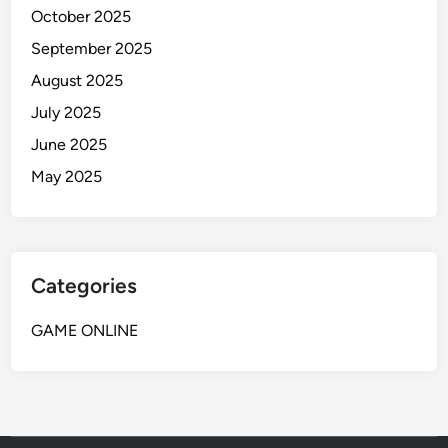
October 2025
September 2025
August 2025
July 2025
June 2025
May 2025
Categories
GAME ONLINE