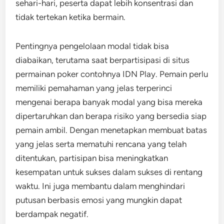
sehari-hari, peserta dapat lebih konsentrasi dan
tidak tertekan ketika bermain.
Pentingnya pengelolaan modal tidak bisa
diabaikan, terutama saat berpartisipasi di situs
permainan poker contohnya IDN Play. Pemain perlu
memiliki pemahaman yang jelas terperinci
mengenai berapa banyak modal yang bisa mereka
dipertaruhkan dan berapa risiko yang bersedia siap
pemain ambil. Dengan menetapkan membuat batas
yang jelas serta mematuhi rencana yang telah
ditentukan, partisipan bisa meningkatkan
kesempatan untuk sukses dalam sukses di rentang
waktu. Ini juga membantu dalam menghindari
putusan berbasis emosi yang mungkin dapat
berdampak negatif.