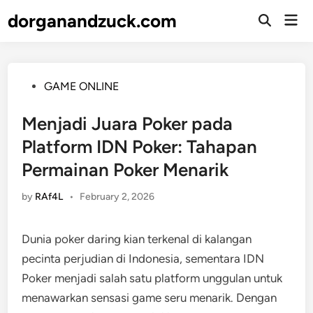
Skip
dorganandzuck.com
Mai
to
Open
Men
Search
content
Posted
GAME ONLINE
in
Menjadi Juara Poker pada
Platform IDN Poker: Tahapan
Permainan Poker Menarik
by
RAf4L
•
February 2, 2026
Dunia poker daring kian terkenal di kalangan
pecinta perjudian di Indonesia, sementara IDN
Poker menjadi salah satu platform unggulan untuk
menawarkan sensasi game seru menarik. Dengan