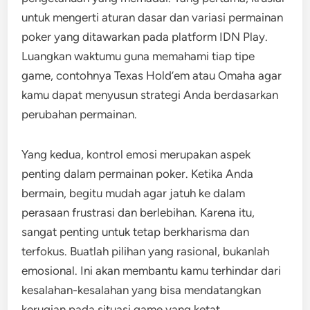
untuk mengerti aturan dasar dan variasi permainan
poker yang ditawarkan pada platform IDN Play.
Luangkan waktumu guna memahami tiap tipe
game, contohnya Texas Hold’em atau Omaha agar
kamu dapat menyusun strategi Anda berdasarkan
perubahan permainan.
Yang kedua, kontrol emosi merupakan aspek
penting dalam permainan poker. Ketika Anda
bermain, begitu mudah agar jatuh ke dalam
perasaan frustrasi dan berlebihan. Karena itu,
sangat penting untuk tetap berkharisma dan
terfokus. Buatlah pilihan yang rasional, bukanlah
emosional. Ini akan membantu kamu terhindar dari
kesalahan-kesalahan yang bisa mendatangkan
kerugian pada situasi game yang ketat.