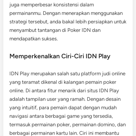
juga memperbesar konsistensi dalam
permainanmu. Dengan menerapkan menggunakan
strategi tersebut, anda bakal lebih persiapkan untuk
menyambut tantangan di Poker IDN dan
mendapatkan sukses.
Memperkenalkan Ciri-Ciri IDN Play
IDN Play merupakan salah satu platform judi online
yang teramat dikenal di kalangan pemain poker
online. Di antara fitur menarik dari situs IDN Play
adalah tampilan user yang ramah. Dengan desain
yang intuitif, para pemain dapat dengan mudah
navigasi antara berbagai game yang tersedia,
termasuk permainan poker, permainan domino, dan
berbagai permainan kartu lain. Ciri ini membantu