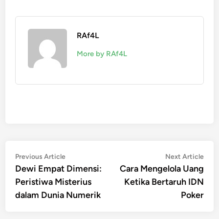
RAf4L
More by RAf4L
Post
Previous
Nex
Previous Article
Next Article
article:
artic
Dewi Empat Dimensi:
Cara Mengelola Uang
navigation
Peristiwa Misterius
Ketika Bertaruh IDN
dalam Dunia Numerik
Poker